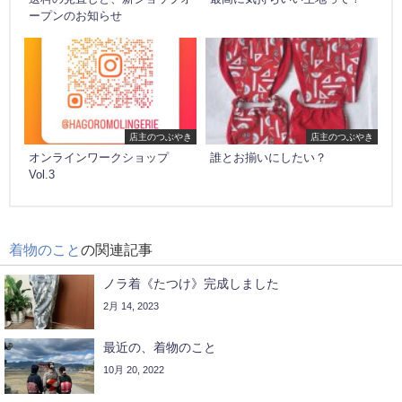
ープンのお知らせ
店主のつぶやき
店主のつぶやき
オンラインワークショップ
誰とお揃いにしたい？
Vol.3
着物のこと
の関連記事
ノラ着《たつけ》完成しました
2月 14, 2023
最近の、着物のこと
10月 20, 2022