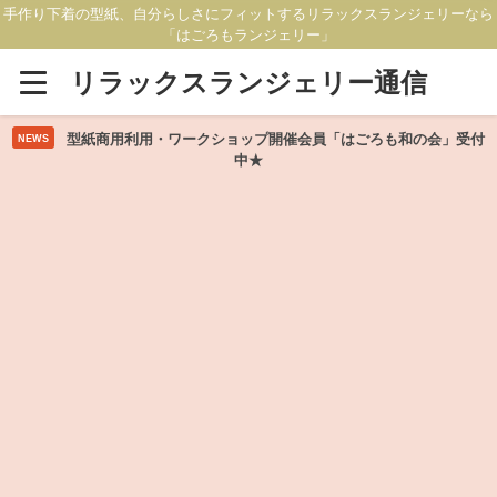
手作り下着の型紙、自分らしさにフィットするリラックスランジェリーなら
「はごろもランジェリー」
リラックスランジェリー通信
型紙商用利用・ワークショップ開催会員「はごろも和の会」受付
NEWS
中★