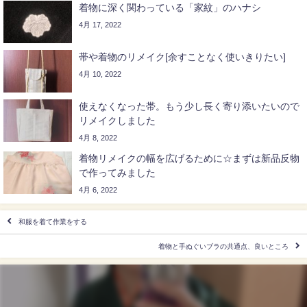
着物に深く関わっている「家紋」のハナシ
4月 17, 2022
帯や着物のリメイク[余すことなく使いきりたい]
4月 10, 2022
使えなくなった帯。もう少し長く寄り添いたいので
リメイクしました
4月 8, 2022
着物リメイクの幅を広げるために☆まずは新品反物
で作ってみました
4月 6, 2022
和服を着て作業をする
着物と手ぬぐいブラの共通点、良いところ