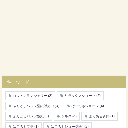
キーワード
コットンランジェリー
(2)
リラックスショーツ
(2)
ふんどしパンツ型紙販売中
(3)
はごろもショーツ
(4)
ふんどしパンツ型紙
(3)
シルク
(4)
よくある質問
(1)
はごろもブラ
(1)
はごろもショーツ[蓮]
(2)