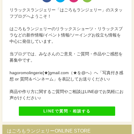
リラックスランジェリー「はごろもランジェリー」のスタッ
フブログへようこそ！
はごろもランジェリーのリラックスショーツ・リラックスブ
ラなどの新作情報/イベント情報/ソーイングお役立ち情報を
中心に発信しています。
当ブログでは、みなさんのご意見・ご質問・作品やご感想を
募集中です。
hagoromolingerie[★]gmail.com（★を@へ）へ「写真付き感
想 or 質問＆ペンネーム」を表記してお送りください♪
商品や作り方に関するご質問やご相談はLINE@でお気軽にお
声がけください♪
LINEで質問・相談する
はごろもランジェリーONLINE STORE