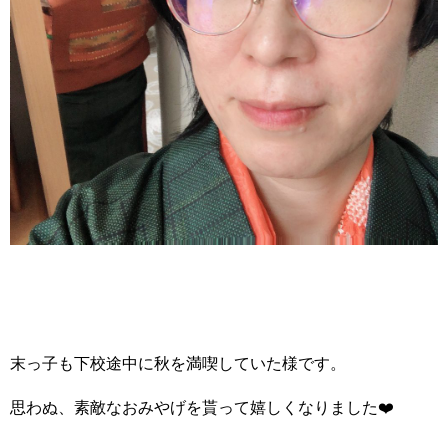
末っ子も下校途中に秋を満喫していた様です。
思わぬ、素敵なおみやげを貰って嬉しくなりました❤️