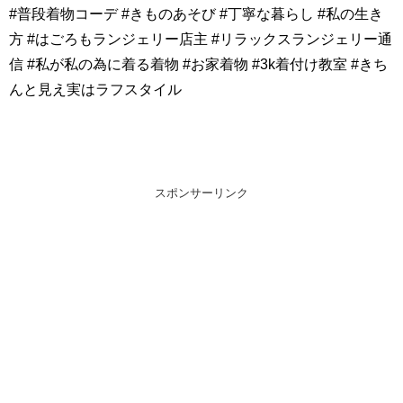
#普段着物コーデ #きものあそび #丁寧な暮らし #私の生き
方 #はごろもランジェリー店主 #リラックスランジェリー通
信 #私が私の為に着る着物 #お家着物 #3k着付け教室 #きち
んと見え実はラフスタイル
スポンサーリンク