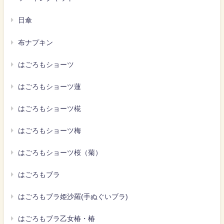
日傘
布ナプキン
はごろもショーツ
はごろもショーツ蓮
はごろもショーツ椛
はごろもショーツ梅
はごろもショーツ桜（菊）
はごろもブラ
はごろもブラ姫沙羅(手ぬぐいブラ)
はごろもブラ乙女椿・椿