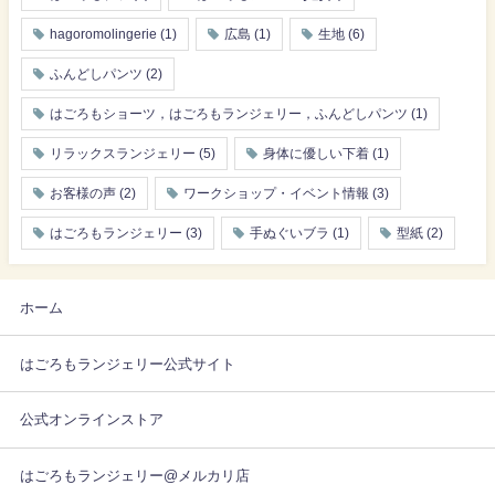
hagoromolingerie
(1)
広島
(1)
生地
(6)
ふんどしパンツ
(2)
はごろもショーツ，はごろもランジェリー，ふんどしパンツ
(1)
リラックスランジェリー
(5)
身体に優しい下着
(1)
お客様の声
(2)
ワークショップ・イベント情報
(3)
はごろもランジェリー
(3)
手ぬぐいブラ
(1)
型紙
(2)
ホーム
はごろもランジェリー公式サイト
公式オンラインストア
はごろもランジェリー@メルカリ店