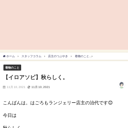
ホーム
スタッフコラム
店主のつぶやき
着物のこと
【イロアソビ】秋らしく
着物のこと
【イロアソビ】秋らしく。
11月 10, 2021
11月 10, 2021
こんばんは。はごろもランジェリー店主の治代です😊
今日は
秋らしく