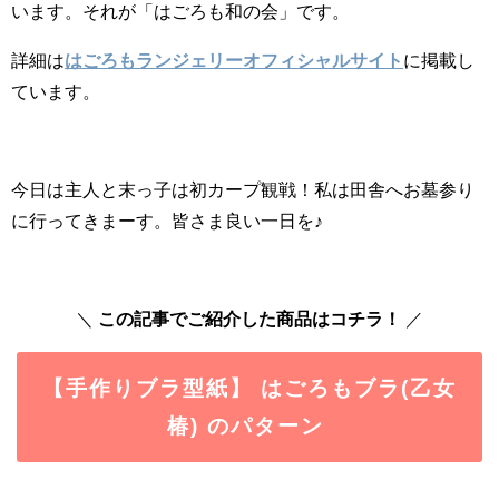
います。それが「はごろも和の会」です。
詳細は
はごろもランジェリーオフィシャルサイト
に掲載し
ています。
今日は主人と末っ子は初カープ観戦！私は田舎へお墓参り
に行ってきまーす。皆さま良い一日を♪
＼
この記事でご紹介した商品はコチラ！
／
【手作りブラ型紙】 はごろもブラ(乙女
椿) のパターン