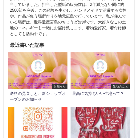
当していました。担当した型紙の販売数は、2年満たない間に約
2500部を突破。この経験を生かし、ハンドメイドで活躍する女性
や、作品が集う場所作りを地元広島で行っています。私が住んで
いる場所は、世界遺産宮島のちょうど対岸です。大好きなこの土
地のエネルギーも一緒にお届け致します。着物愛好家。着付け師
としても活動中です。
最近書いた記事
お知らせ
生地のこと
送料の見直しと、新ショップオ
最高に気持ちいい生地って？
ープンのお知らせ