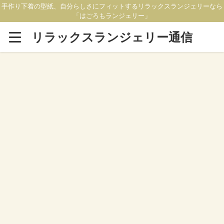
手作り下着の型紙、自分らしさにフィットするリラックスランジェリーなら
「はごろもランジェリー」
リラックスランジェリー通信