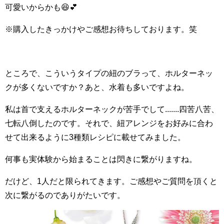
可愛いからかも😆💕
※購入したきっかけやご感想お待ちしております。笑
ところで、こういうタイプの紐のブラって、ホルターネッ
クが多くないですか？あと、水着も多いですよね。
私は首で支えるホルターネックが苦手でして.......四苦八苦、
七転八倒したのです。それで、紐アレンジをお好みに合わ
せて出来るように3種類レシピに載せてみました。
何事も実体験から始まることは閃きに繋がりますね。
だけど、1人だと限られてきます。ご感想やご質問を頂くと
次に繋がるのでありがたいです。