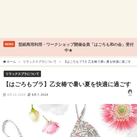
型紙商用利用・ワークショップ開催会員「はごろも和の会」受付
NEWS
中★
ホーム
リラックスブラについて
【はごろもブラ】乙女椿で暑い夏を快適に過ごす
リラックスブラについて
【はごろもブラ】乙女椿で暑い夏を快適に過ごす
8月 13, 2019
9月 7, 2019