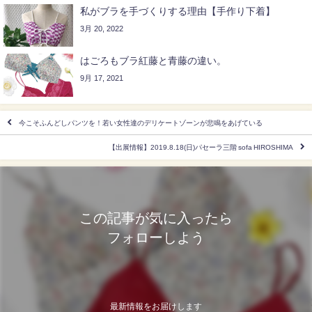
私がブラを手づくりする理由【手作り下着】
3月 20, 2022
はごろもブラ紅藤と青藤の違い。
9月 17, 2021
今こそふんどしパンツを！若い女性達のデリケートゾーンが悲鳴をあげている
【出展情報】2019.8.18(日)パセーラ三階 sofa HIROSHIMA
この記事が気に入ったら
フォローしよう
最新情報をお届けします