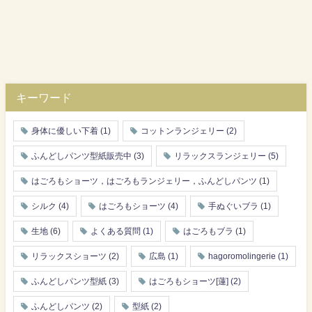
キーワード
身体に優しい下着
(1)
コットンランジェリー
(2)
ふんどしパンツ型紙販売中
(3)
リラックスランジェリー
(5)
はごろもショーツ，はごろもランジェリー，ふんどしパンツ
(1)
シルク
(4)
はごろもショーツ
(4)
手ぬぐいブラ
(1)
生地
(6)
よくある質問
(1)
はごろもブラ
(1)
リラックスショーツ
(2)
広島
(1)
hagoromolingerie
(1)
ふんどしパンツ型紙
(3)
はごろもショーツ[蓮]
(2)
ふんどしパンツ
(2)
型紙
(2)