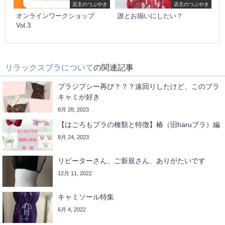
店主のつぶやき
店主のつぶやき
オンラインワークショップ
誰とお揃いにしたい？
Vol.3
リラックスブラについて
の関連記事
ブラジプシー再び？？？遠回りしたけど、このブラ
キャミが好き
8月 28, 2023
【はごろもブラの種類と特徴】椿（旧haruブラ）編
8月 24, 2023
リピーターさん、ご新規さん、ありがたいです
12月 11, 2022
キャミソール特集
6月 4, 2022