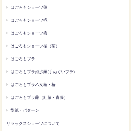
はごろもショーツ蓮
はごろもショーツ椛
はごろもショーツ梅
はごろもショーツ桜（菊）
はごろもブラ
はごろもブラ姫沙羅(手ぬぐいブラ)
はごろもブラ乙女椿・椿
はごろもブラ藤（紅藤・青藤）
型紙・パターン
リラックスショーツについて