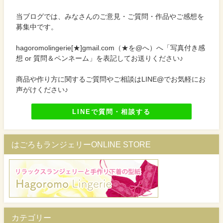
当ブログでは、みなさんのご意見・ご質問・作品やご感想を
募集中です。
hagoromolingerie[★]gmail.com（★を@へ）へ「写真付き感
想 or 質問＆ペンネーム」を表記してお送りください♪
商品や作り方に関するご質問やご相談はLINE@でお気軽にお
声がけください♪
LINEで質問・相談する
はごろもランジェリーONLINE STORE
カテゴリー