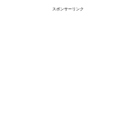
スポンサーリンク