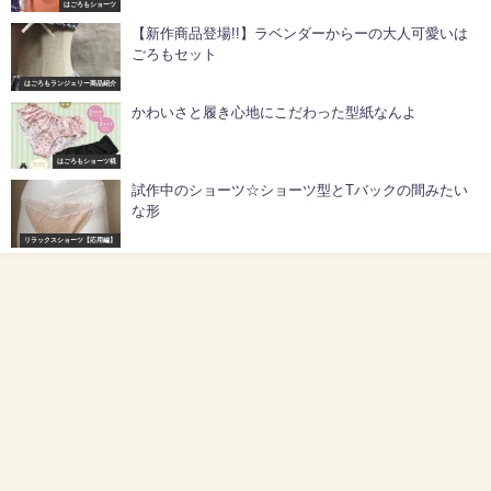
はごろもショーツ
【新作商品登場!!】ラベンダーからーの大人可愛いは
ごろもセット
はごろもランジェリー商品紹介
かわいさと履き心地にこだわった型紙なんよ
はごろもショーツ椛
試作中のショーツ☆ショーツ型とTバックの間みたい
な形
リラックスショーツ【応用編】