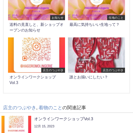
お知らせ
生地のこと
送料の見直しと、新ショップオ
最高に気持ちいい生地って？
ープンのお知らせ
店主のつぶやき
店主のつぶやき
オンラインワークショップ
誰とお揃いにしたい？
Vol.3
店主のつぶやき
,
着物のこと
の関連記事
オンラインワークショップVol.3
12月 15, 2023