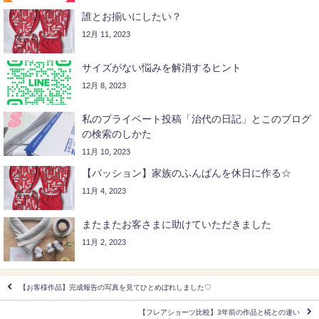
誰とお揃いにしたい？
12月 11, 2023
サイズがない悩みを解消するヒント
12月 8, 2023
私のプライベート投稿「治代の日記」とこのブログ
の検索のしかた
11月 10, 2023
【パッション】家族のふんぱんを休日に作る☆
11月 4, 2023
またまたお客さまに助けていただきました
11月 2, 2023
【お客様作品】完成報告の写真を見てひとめぼれしました♡
【フレアショーツ比較】3年前の作品と椛との違い