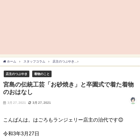
ホーム
スタッフコラム
店主のつぶやき
宮島の伝統工芸「お砂焼き」と卒園式で
店主のつぶやき
着物のこと
宮島の伝統工芸「お砂焼き」と卒園式で着た着物
のおはなし
3月 27, 2021
3月 27, 2021
こんばんは。はごろもランジェリー店主の治代です😊
令和3年3月27日