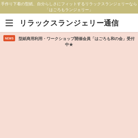
手作り下着の型紙、自分らしさにフィットするリラックスランジェリーなら
「はごろもランジェリー」
リラックスランジェリー通信
型紙商用利用・ワークショップ開催会員「はごろも和の会」受付
NEWS
中★