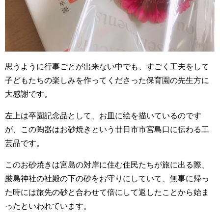
思うように行事ごとが出来ない中でも、すごく工夫をして
子どもたちの楽しみを作ってくださった保育園の先生方に
大感謝です。
左上は卒園記念品として、お皿に絵を描いているのです
が、この陶器はお砂焼きという廿日市市宮島口に伝わる工
芸品です。
このお砂焼きは宮島の対岸に住む住民たちが旅に出る際、
厳島神社の社殿の下の砂をお守りにしていて、無事に帰っ
た時には旅先の砂と合わせて倍にして返したことから始ま
ったといわれています。