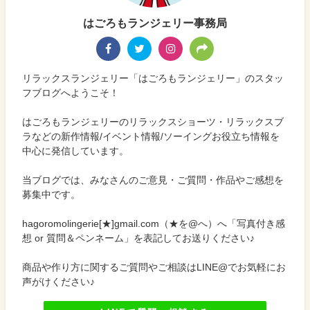
はごろもランジェリー事務局
リラックスランジェリー「はごろもランジェリー」のスタッ
フブログへようこそ！
はごろもランジェリーのリラックスショーツ・リラックスブ
ラなどの新作情報/イベント情報/ソーイングお役立ち情報を
中心に発信しています。
当ブログでは、みなさんのご意見・ご質問・作品やご感想を
募集中です。
hagoromolingerie[★]gmail.com（★を@へ）へ「写真付き感
想 or 質問＆ペンネーム」を表記してお送りください♪
商品や作り方に関するご質問やご相談はLINE@でお気軽にお
声がけください♪