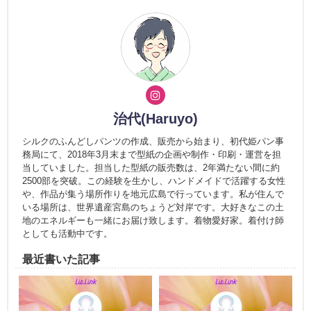
治代(Haruyo)
シルクのふんどしパンツの作成、販売から始まり、初代姫パン事
務局にて、2018年3月末まで型紙の企画や制作・印刷・運営を担
当していました。担当した型紙の販売数は、2年満たない間に約
2500部を突破。この経験を生かし、ハンドメイドで活躍する女性
や、作品が集う場所作りを地元広島で行っています。私が住んで
いる場所は、世界遺産宮島のちょうど対岸です。大好きなこの土
地のエネルギーも一緒にお届け致します。着物愛好家。着付け師
としても活動中です。
最近書いた記事