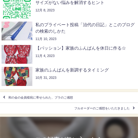
サイズがない悩みを解消するヒント
12月 8, 2023
私のプライベート投稿「治代の日記」とこのブログ
の検索のしかた
11月 10, 2023
【パッション】家族のふんぱんを休日に作る☆
11月 4, 2023
家族のふんぱんを新調するタイミング
10月 31, 2023
和の会の会員様宛に寄せられた、ブラのご感想
フルオーダーのご感想をいただきました