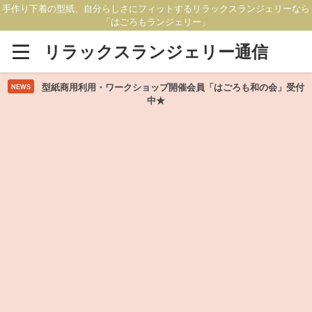
手作り下着の型紙、自分らしさにフィットするリラックスランジェリーなら
「はごろもランジェリー」
リラックスランジェリー通信
型紙商用利用・ワークショップ開催会員「はごろも和の会」受付
NEWS
中★