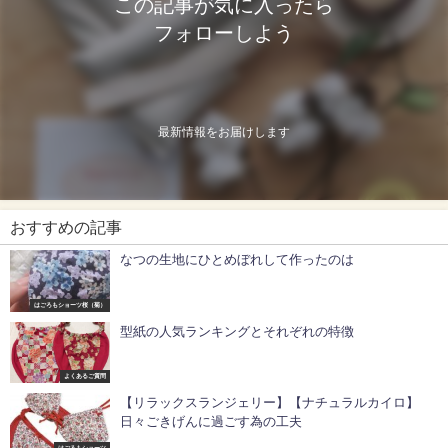
この記事が気に入ったら
フォローしよう
最新情報をお届けします
おすすめの記事
なつの生地にひとめぼれして作ったのは
はごろもショーツ桜（菊）
型紙の人気ランキングとそれぞれの特徴
よくあるご質問
【リラックスランジェリー】【ナチュラルカイロ】
日々ごきげんに過ごす為の工夫