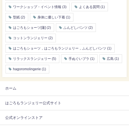
ワークショップ・イベント情報
(3)
よくある質問
(1)
型紙
(2)
身体に優しい下着
(1)
はごろもショーツ[蓮]
(2)
ふんどしパンツ
(2)
コットンランジェリー
(2)
はごろもショーツ，はごろもランジェリー，ふんどしパンツ
(1)
リラックスランジェリー
(5)
手ぬぐいブラ
(1)
広島
(1)
hagoromolingerie
(1)
ホーム
はごろもランジェリー公式サイト
公式オンラインストア