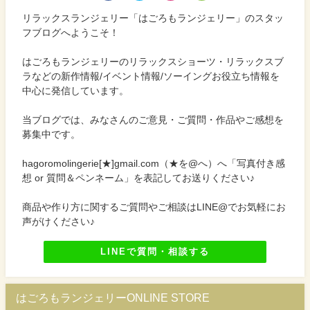
リラックスランジェリー「はごろもランジェリー」のスタッ
フブログへようこそ！
はごろもランジェリーのリラックスショーツ・リラックスブ
ラなどの新作情報/イベント情報/ソーイングお役立ち情報を
中心に発信しています。
当ブログでは、みなさんのご意見・ご質問・作品やご感想を
募集中です。
hagoromolingerie[★]gmail.com（★を@へ）へ「写真付き感
想 or 質問＆ペンネーム」を表記してお送りください♪
商品や作り方に関するご質問やご相談はLINE@でお気軽にお
声がけください♪
LINEで質問・相談する
はごろもランジェリーONLINE STORE