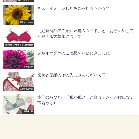
はごろもショーツ
さぁ、イメージしたものを作ろうか☆*°
店主のつぶやき
【定番商品のご紹介＆購入ガイド】と、お手伝いして
くださる方募集について
商用利用ワークショップ開催会員
フルオーダーのご感想をいただきました
お客様の声
投稿と型紙のその先にみんながいて♡
店主のつぶやき
迷子のあなたへ「私が私と向き合う」きっかけになる
下着づくり
お客様の声