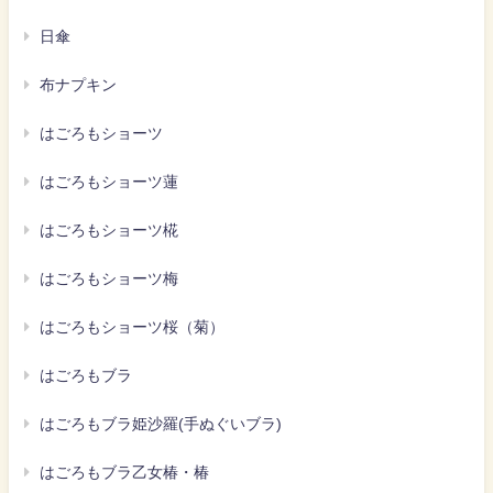
日傘
布ナプキン
はごろもショーツ
はごろもショーツ蓮
はごろもショーツ椛
はごろもショーツ梅
はごろもショーツ桜（菊）
はごろもブラ
はごろもブラ姫沙羅(手ぬぐいブラ)
はごろもブラ乙女椿・椿