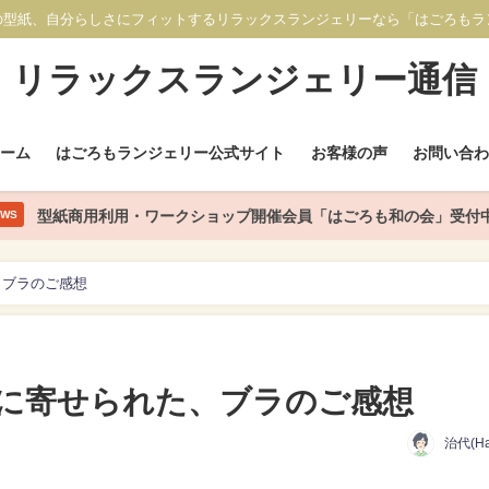
の型紙、自分らしさにフィットするリラックスランジェリーなら「はごろもラ
リラックスランジェリー通信
ホーム
はごろもランジェリー公式サイト
お客様の声
お問い合わ
型紙商用利用・ワークショップ開催会員「はごろも和の会」受付
EWS
、ブラのご感想
に寄せられた、ブラのご感想
治代(Ha