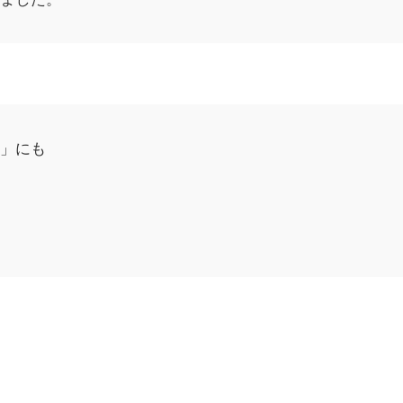
方」にも
ど