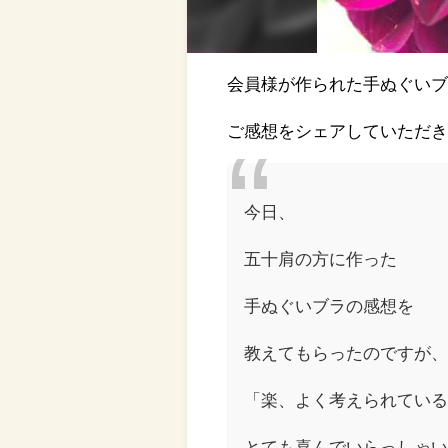
会員様が作られた手ぬぐい
ご感想をシェアしていただ
今日、
五十肩の方に作った
手ぬぐいブラの感想を
教えてもらったのですが
「楽、よく考えられてい
とても喜んでいらっしゃ