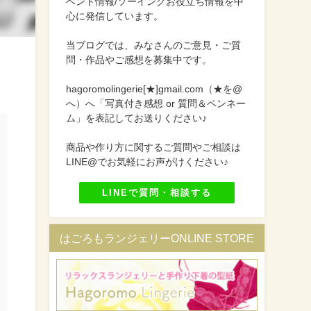
ベント情報/ソーイングお役立ち情報を中
心に発信しています。
当ブログでは、みなさんのご意見・ご質
問・作品やご感想を募集中です。
hagoromolingerie[★]gmail.com（★を@
へ）へ「写真付き感想 or 質問＆ペンネー
ム」を表記してお送りください♪
商品や作り方に関するご質問やご相談は
LINE@でお気軽にお声がけください♪
LINEで質問・相談する
はごろもランジェリーONLINE STORE