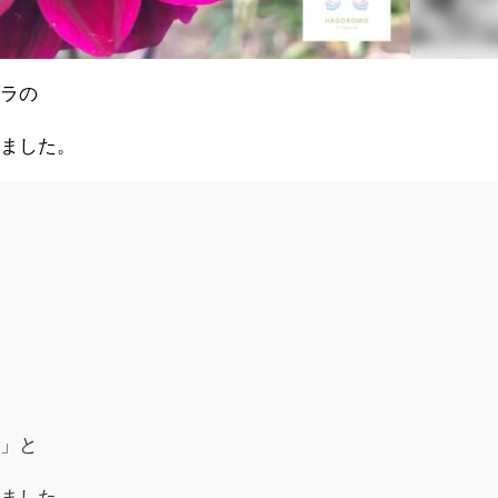
ブラの
きました。
、
る」と
いました。