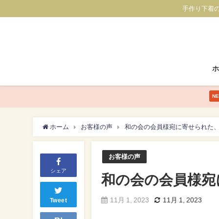
手作り下着
N
ホーム
お客様の声
和の会の会員様宛に寄せられた
お客様の声
シェア
和の会の会員様宛
11月 1, 2023
11月 1, 2023
Tweet