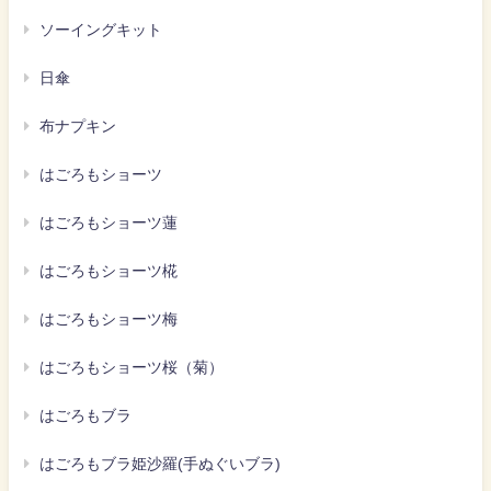
ソーイングキット
日傘
布ナプキン
はごろもショーツ
はごろもショーツ蓮
はごろもショーツ椛
はごろもショーツ梅
はごろもショーツ桜（菊）
はごろもブラ
はごろもブラ姫沙羅(手ぬぐいブラ)