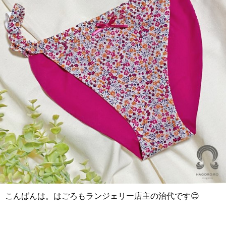
こんばんは。はごろもランジェリー店主の治代です😊