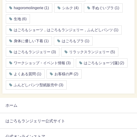
hagoromolingerie
(1)
シルク
(4)
手ぬぐいブラ
(1)
生地
(6)
はごろもショーツ，はごろもランジェリー，ふんどしパンツ
(1)
身体に優しい下着
(1)
はごろもブラ
(1)
はごろもランジェリー
(3)
リラックスランジェリー
(5)
ワークショップ・イベント情報
(3)
はごろもショーツ[蓮]
(2)
よくある質問
(1)
お客様の声
(2)
ふんどしパンツ型紙販売中
(3)
ホーム
はごろもランジェリー公式サイト
公式オンラインストア