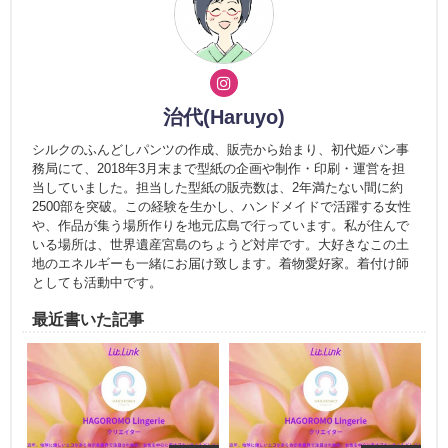
治代(Haruyo)
シルクのふんどしパンツの作成、販売から始まり、初代姫パン事
務局にて、2018年3月末まで型紙の企画や制作・印刷・運営を担
当していました。担当した型紙の販売数は、2年満たない間に約
2500部を突破。この経験を生かし、ハンドメイドで活躍する女性
や、作品が集う場所作りを地元広島で行っています。私が住んで
いる場所は、世界遺産宮島のちょうど対岸です。大好きなこの土
地のエネルギーも一緒にお届け致します。着物愛好家。着付け師
としても活動中です。
最近書いた記事