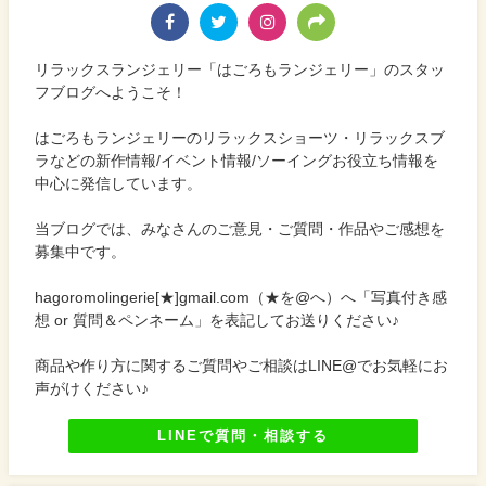
リラックスランジェリー「はごろもランジェリー」のスタッ
フブログへようこそ！
はごろもランジェリーのリラックスショーツ・リラックスブ
ラなどの新作情報/イベント情報/ソーイングお役立ち情報を
中心に発信しています。
当ブログでは、みなさんのご意見・ご質問・作品やご感想を
募集中です。
hagoromolingerie[★]gmail.com（★を@へ）へ「写真付き感
想 or 質問＆ペンネーム」を表記してお送りください♪
商品や作り方に関するご質問やご相談はLINE@でお気軽にお
声がけください♪
LINEで質問・相談する