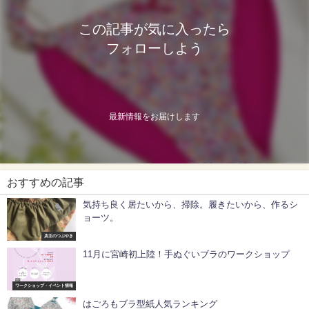
この記事が気に入ったら
フォローしよう
最新情報をお届けします
おすすめの記事
気持ち良く居たいから、掃除。履きたいから、作るシ
ョーツ。
店主のつぶやき
11月に宮崎初上陸！手ぬぐいブラのワークショップ
ワークショップ・イベント情報
はごろもブラ型紙人気ランキング