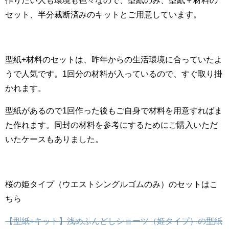
作りたい人も環境も色々なので、型紙のみ、型紙＋材料の
セット、半分裁断済みのキットとご用意しています。
型紙+材料のセットは、昨年からの生活環境に合っていたよ
うで人気です。1回分の材料が入っているので、すぐ取り掛
かれます。
型紙があるので1回作った後もご自身で材料を用意すればま
た作れます。同封の材料を参考にするためにご購入いただ
いたケースもありました。
桜の姫タイプ（ウエストシングルゴムのみ）のセットはこ
ちら
【型紙+キット】浅めふんどしショーツ（姫タイプ）の型紙