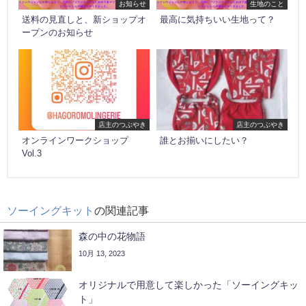
お知らせ
生地のこと
送料の見直しと、新ショップオ
最高に気持ちいい生地って？
ープンのお知らせ
店主のつぶやき
店主のつぶやき
オンラインワークショップ
誰とお揃いにしたい？
Vol.3
ソーイングキット
の関連記事
森の中の花物語
10月 13, 2023
オリジナルで用意して楽しかった「ソーイングキッ
ト」