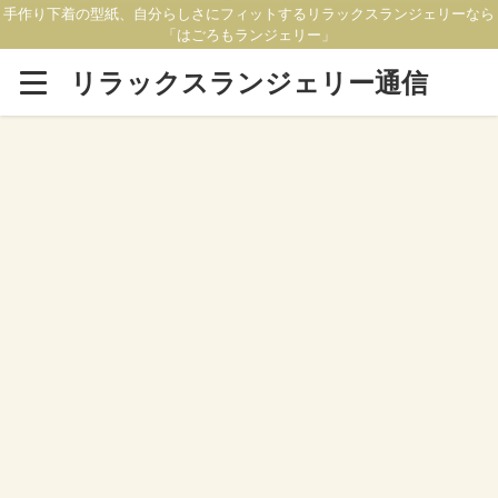
手作り下着の型紙、自分らしさにフィットするリラックスランジェリーなら
「はごろもランジェリー」
リラックスランジェリー通信