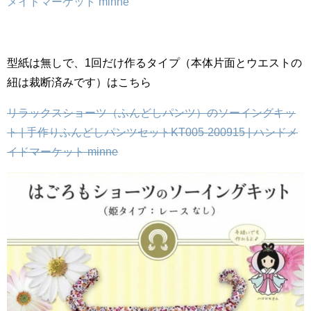
メイドマーケット minne
型紙は無しで、1回だけ作るタイプ（本体片面とウエストの
紐は裁断済みです）はこちら
リラックスショーツ（ふんどしパンツ）のソーイングキッ
ト | 手作りふんどしパンツセットKT005-200915 | ハンドメ
イドマーケット minne