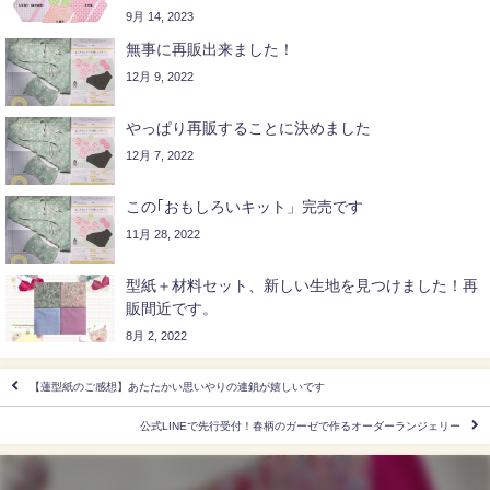
9月 14, 2023
無事に再販出来ました！
12月 9, 2022
やっぱり再販することに決めました
12月 7, 2022
この｢おもしろいキット」完売です
11月 28, 2022
型紙＋材料セット、新しい生地を見つけました！再
販間近です。
8月 2, 2022
【蓮型紙のご感想】あたたかい思いやりの連鎖が嬉しいです
公式LINEで先行受付！春柄のガーゼで作るオーダーランジェリー