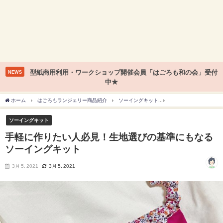
型紙商用利用・ワークショップ開催会員「はごろも和の会」受付
NEWS
中★
ホーム
はごろもランジェリー商品紹介
ソーイングキット
手軽に作りたい人必見
ソーイングキット
手軽に作りたい人必見！生地選びの基準にもなる
ソーイングキット
3月 5, 2021
3月 5, 2021