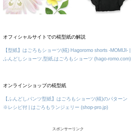
オフィシャルサイトでの椛型紙の解説
【型紙】はごろもショーツ(椛) Hagoromo shorts -MOMIJI- |
ふんどしショーツ,型紙,はごろもショーツ (hago-romo.com)
オンラインショップの椛型紙
【ふんどしパンツ型紙】はごろもショーツ(椛)のパターン
※レシピ付 | はごろもランジェリー (shop-pro.jp)
スポンサーリンク