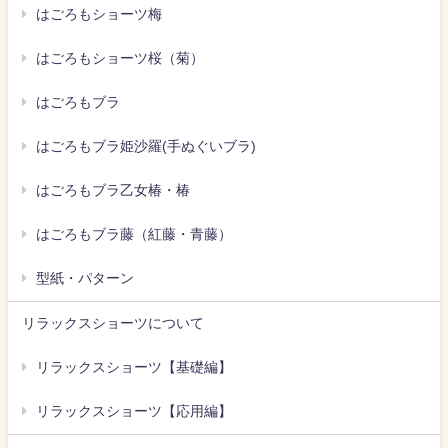
はごろもショーツ梅
はごろもショーツ桜（菊）
はごろもブラ
はごろもブラ姫沙羅(手ぬぐいブラ)
はごろもブラ乙女椿・椿
はごろもブラ藤（紅藤・青藤）
型紙・パターン
リラックスショーツについて
リラックスショーツ【基礎編】
リラックスショーツ【応用編】