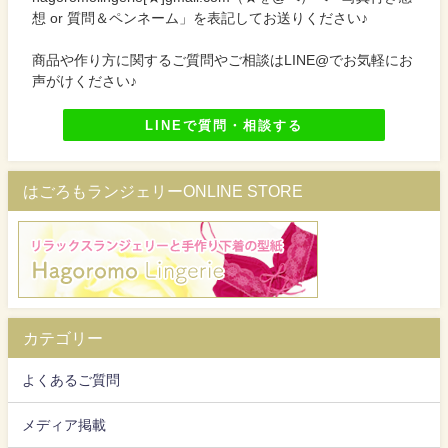
想 or 質問＆ペンネーム」を表記してお送りください♪
商品や作り方に関するご質問やご相談はLINE@でお気軽にお
声がけください♪
LINEで質問・相談する
はごろもランジェリーONLINE STORE
カテゴリー
よくあるご質問
メディア掲載