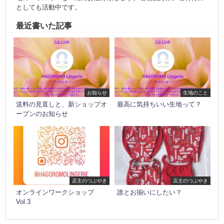
としても活動中です。
最近書いた記事
お知らせ
生地のこと
送料の見直しと、新ショップオ
最高に気持ちいい生地って？
ープンのお知らせ
店主のつぶやき
店主のつぶやき
オンラインワークショップ
誰とお揃いにしたい？
Vol.3