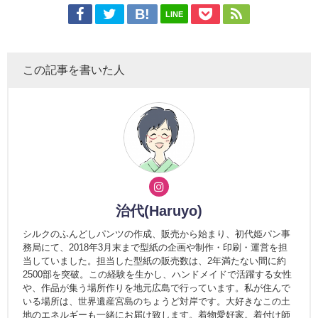
LINE
この記事を書いた人
治代(Haruyo)
シルクのふんどしパンツの作成、販売から始まり、初代姫パン事
務局にて、2018年3月末まで型紙の企画や制作・印刷・運営を担
当していました。担当した型紙の販売数は、2年満たない間に約
2500部を突破。この経験を生かし、ハンドメイドで活躍する女性
や、作品が集う場所作りを地元広島で行っています。私が住んで
いる場所は、世界遺産宮島のちょうど対岸です。大好きなこの土
地のエネルギーも一緒にお届け致します。着物愛好家。着付け師