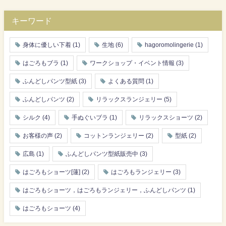
キーワード
身体に優しい下着
(1)
生地
(6)
hagoromolingerie
(1)
はごろもブラ
(1)
ワークショップ・イベント情報
(3)
ふんどしパンツ型紙
(3)
よくある質問
(1)
ふんどしパンツ
(2)
リラックスランジェリー
(5)
シルク
(4)
手ぬぐいブラ
(1)
リラックスショーツ
(2)
お客様の声
(2)
コットンランジェリー
(2)
型紙
(2)
広島
(1)
ふんどしパンツ型紙販売中
(3)
はごろもショーツ[蓮]
(2)
はごろもランジェリー
(3)
はごろもショーツ，はごろもランジェリー，ふんどしパンツ
(1)
はごろもショーツ
(4)