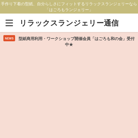
手作り下着の型紙、自分らしさにフィットするリラックスランジェリーなら
「はごろもランジェリー」
リラックスランジェリー通信
型紙商用利用・ワークショップ開催会員「はごろも和の会」受付
NEWS
中★