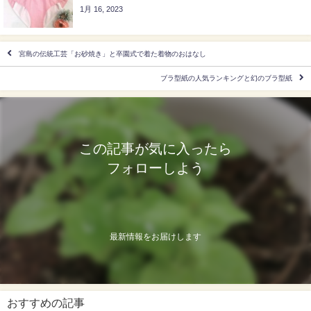
1月 16, 2023
宮島の伝統工芸「お砂焼き」と卒園式で着た着物のおはなし
ブラ型紙の人気ランキングと幻のブラ型紙
この記事が気に入ったら
フォローしよう
最新情報をお届けします
おすすめの記事