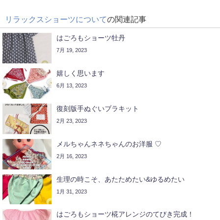
リラックスショーツについて
の関連記事
はごろもショーツ牡丹
7月 19, 2023
嬉しく思います
6月 13, 2023
復刻版手ぬぐいブラキット
2月 23, 2023
メルちゃんネネちゃんのお洋服 ♡
2月 16, 2023
生理の時こそ、あたためたい&ゆるめたい
1月 31, 2023
はごろもショーツ椛アレンジのてびき完成！