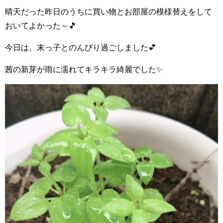
晴天だった昨日のうちに買い物とお部屋の模様替えをして
おいてよかった～🎵
今日は、末っ子とのんびり過ごしました💕
茜の新芽が雨に濡れてキラキラ綺麗でした✨