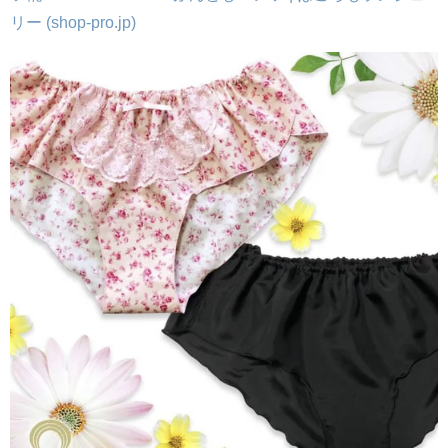
リー (shop-pro.jp)