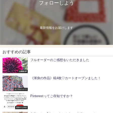
フォローしよう
最新情報をお届けします
おすすめの記事
フルオーダーのご感想をいただきました
お客様の声
《渾身の作品》椛4枚♡カートオープンました！
はごろもショーツ
Pinterestってご存知ですか？
店主のつぶやき