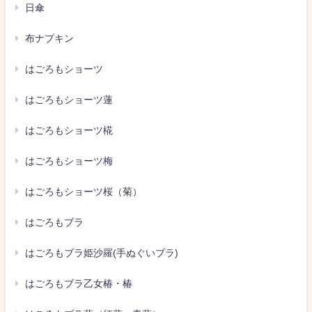
日傘
布ナプキン
はごろもショーツ
はごろもショーツ蓮
はごろもショーツ椛
はごろもショーツ梅
はごろもショーツ桜（菊）
はごろもブラ
はごろもブラ姫沙羅(手ぬぐいブラ)
はごろもブラ乙女椿・椿