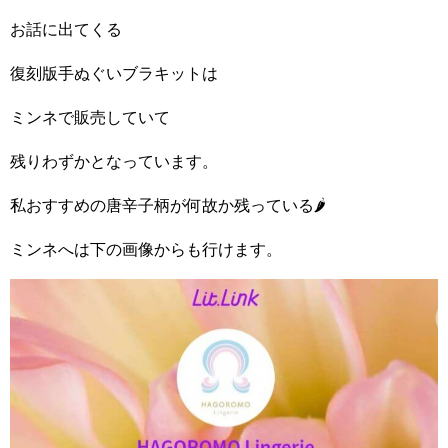
お話に出てくる
復刻版手ぬぐいブラキットは
ミンネで販売していて
残りわずかとなっています。
私おすすめの唐辛子柄が何故か残っている🌶️
ミンネへは下の画像からも行けます。