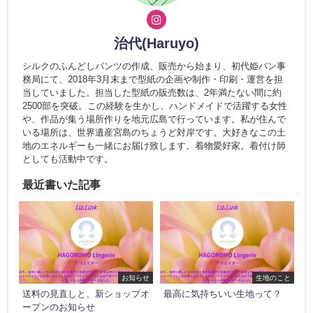
治代(Haruyo)
シルクのふんどしパンツの作成、販売から始まり、初代姫パン事
務局にて、2018年3月末まで型紙の企画や制作・印刷・運営を担
当していました。担当した型紙の販売数は、2年満たない間に約
2500部を突破。この経験を生かし、ハンドメイドで活躍する女性
や、作品が集う場所作りを地元広島で行っています。私が住んで
いる場所は、世界遺産宮島のちょうど対岸です。大好きなこの土
地のエネルギーも一緒にお届け致します。着物愛好家。着付け師
としても活動中です。
最近書いた記事
お知らせ
生地のこと
送料の見直しと、新ショップオ
最高に気持ちいい生地って？
ープンのお知らせ