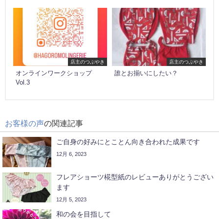
店主のつぶやき
店主のつぶやき
オンラインワークショップ
誰とお揃いにしたい？
Vol.3
お客様の声
の関連記事
ご自身の好みにとことん向き合われた成果です
12月 6, 2023
フレアショーツ椛型紙のレビューありがとうござい
ます
12月 5, 2023
和の会を目指して