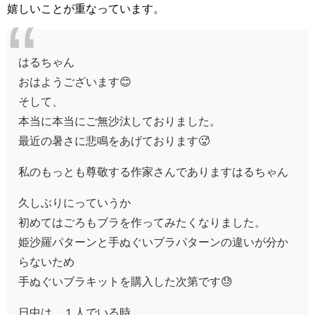
嬉しいことが重なっています。
はるちゃん
おはようございます😊
そして、
本当に本当にご無沙汰しておりました。
最近の暑さに悲鳴をあげております🥵
私のもっとも尊敬する作家さんでありますはるちゃん
久しぶりにっていうか
初めてはごろもブラを作ってみたくなりました。
姫沙羅パターンと手ぬぐいブラパターンの違いが分か
らないため
手ぬぐいブラキットを購入した次第です😓
日中は、１人でいる時