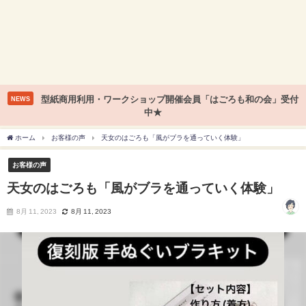
型紙商用利用・ワークショップ開催会員「はごろも和の会」受付
NEWS
中★
ホーム
お客様の声
天女のはごろも「風がブラを通っていく体験」
お客様の声
天女のはごろも「風がブラを通っていく体験」
8月 11, 2023
8月 11, 2023