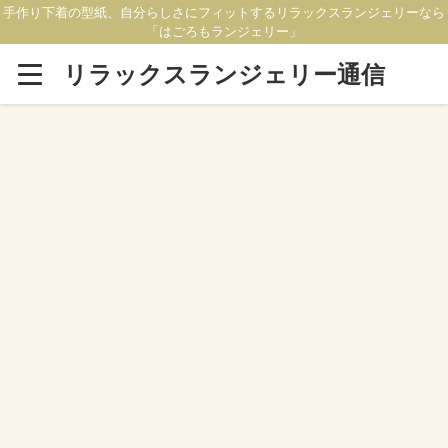
手作り下着の型紙、自分らしさにフィットするリラックスランジェリーなら
「はごろもランジェリー」
リラックスランジェリー通信