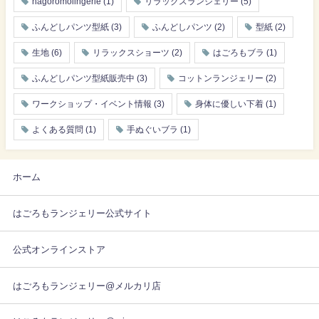
hagoromolingerie
(1)
リラックスランジェリー
(5)
ふんどしパンツ型紙
(3)
ふんどしパンツ
(2)
型紙
(2)
生地
(6)
リラックスショーツ
(2)
はごろもブラ
(1)
ふんどしパンツ型紙販売中
(3)
コットンランジェリー
(2)
ワークショップ・イベント情報
(3)
身体に優しい下着
(1)
よくある質問
(1)
手ぬぐいブラ
(1)
ホーム
はごろもランジェリー公式サイト
公式オンラインストア
はごろもランジェリー@メルカリ店