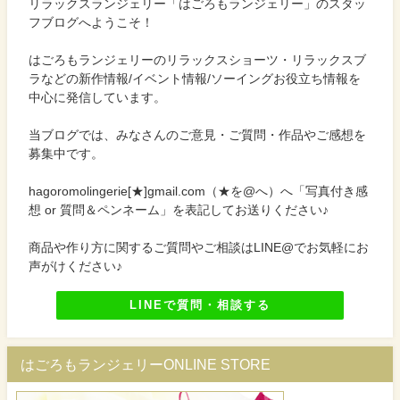
リラックスランジェリー「はごろもランジェリー」のスタッ
フブログへようこそ！
はごろもランジェリーのリラックスショーツ・リラックスブ
ラなどの新作情報/イベント情報/ソーイングお役立ち情報を
中心に発信しています。
当ブログでは、みなさんのご意見・ご質問・作品やご感想を
募集中です。
hagoromolingerie[★]gmail.com（★を@へ）へ「写真付き感
想 or 質問＆ペンネーム」を表記してお送りください♪
商品や作り方に関するご質問やご相談はLINE@でお気軽にお
声がけください♪
LINEで質問・相談する
はごろもランジェリーONLINE STORE