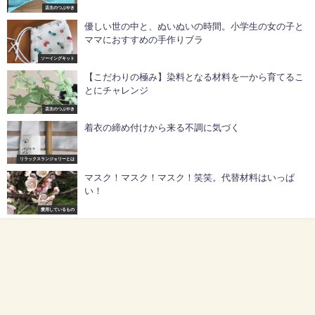
店主のつぶやき
優しい世の中と、ぬいぬいの時間。小学生の女の子と
ママにおすすめの手作りブラ
ソーイングキット
【こだわりの極み】染料となる材料を一から育てるこ
とにチャレンジ
店主のつぶやき
着衣の締め付けから来る不調に気づく
リラックスランジェリーとは
マスク！マスク！マスク！笑笑。代替材料はいっぱ
い！
愛用しているもの