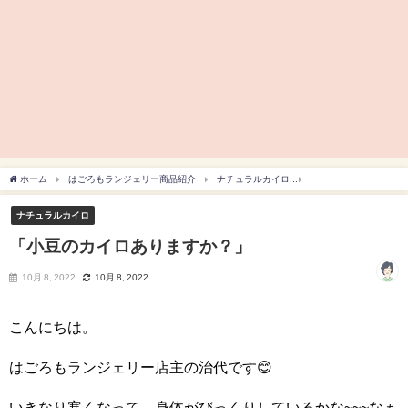
ホーム
はごろもランジェリー商品紹介
ナチュラルカイロ
「小豆のカイロありま
ナチュラルカイロ
「小豆のカイロありますか？」
10月 8, 2022
10月 8, 2022
こんにちは。
はごろもランジェリー店主の治代です😊
いきなり寒くなって、身体がびっくりしているかな~~~なぁ