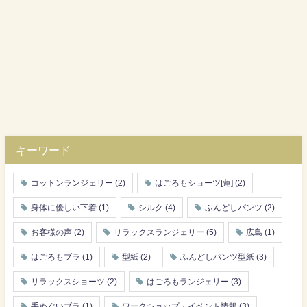
キーワード
コットンランジェリー
(2)
はごろもショーツ[蓮]
(2)
身体に優しい下着
(1)
シルク
(4)
ふんどしパンツ
(2)
お客様の声
(2)
リラックスランジェリー
(5)
広島
(1)
はごろもブラ
(1)
型紙
(2)
ふんどしパンツ型紙
(3)
リラックスショーツ
(2)
はごろもランジェリー
(3)
手ぬぐいブラ
(1)
ワークショップ・イベント情報
(3)