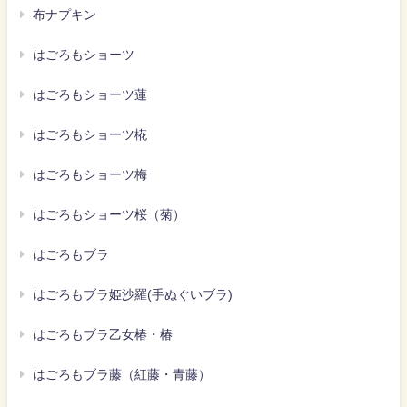
布ナプキン
はごろもショーツ
はごろもショーツ蓮
はごろもショーツ椛
はごろもショーツ梅
はごろもショーツ桜（菊）
はごろもブラ
はごろもブラ姫沙羅(手ぬぐいブラ)
はごろもブラ乙女椿・椿
はごろもブラ藤（紅藤・青藤）