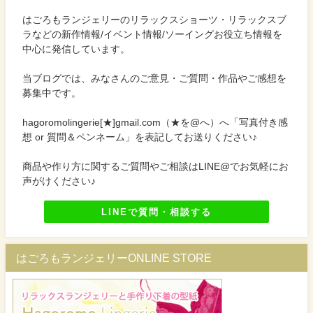
はごろもランジェリーのリラックスショーツ・リラックスブ
ラなどの新作情報/イベント情報/ソーイングお役立ち情報を
中心に発信しています。
当ブログでは、みなさんのご意見・ご質問・作品やご感想を
募集中です。
hagoromolingerie[★]gmail.com（★を@へ）へ「写真付き感
想 or 質問＆ペンネーム」を表記してお送りください♪
商品や作り方に関するご質問やご相談はLINE@でお気軽にお
声がけください♪
LINEで質問・相談する
はごろもランジェリーONLINE STORE