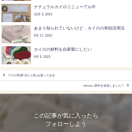
ナチュラルカイロリニューアル中
10月 3, 2023
あまり知られていないけど…カイロの有効活用法
9月 17, 2023
カイロの材料を自家製にしたい
9月 5, 2023
ブラの常識｢当たり前｣を疑ってみる
minneに新作を追加しました♡
この記事が気に入ったら
フォローしよう