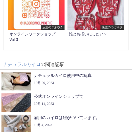
店主のつぶやき
店主のつぶやき
オンラインワークショップ
誰とお揃いにしたい？
Vol.3
ナチュラルカイロ
の関連記事
ナチュラルカイロ使用中の写真
10月 20, 2023
公式オンラインショップで
10月 11, 2023
肩用のカイロは紐がついています。
10月 4, 2023