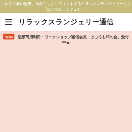
手作り下着の型紙、自分らしさにフィットするリラックスランジェリーなら
「はごろもランジェリー」
リラックスランジェリー通信
型紙商用利用・ワークショップ開催会員「はごろも和の会」受付
NEWS
中★