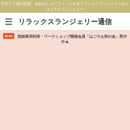
手作り下着の型紙、自分らしさにフィットするリラックスランジェリーなら
「はごろもランジェリー」
リラックスランジェリー通信
型紙商用利用・ワークショップ開催会員「はごろも和の会」受付
NEWS
中★