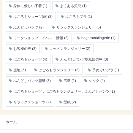
身体に優しい下着
(1)
よくある質問
(1)
はごろもショーツ[蓮]
(2)
はごろもブラ
(1)
ふんどしパンツ
(2)
リラックスランジェリー
(5)
ワークショップ・イベント情報
(3)
hagoromolingerie
(1)
お客様の声
(2)
コットンランジェリー
(2)
はごろもショーツ
(4)
ふんどしパンツ型紙販売中
(3)
生地
(6)
はごろもランジェリー
(3)
手ぬぐいブラ
(1)
ふんどしパンツ型紙
(3)
広島
(1)
シルク
(4)
はごろもショーツ，はごろもランジェリー，ふんどしパンツ
(1)
リラックスショーツ
(2)
型紙
(2)
ホーム