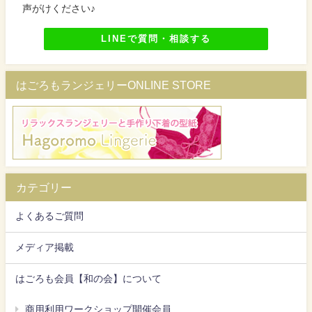
声がけください♪
LINEで質問・相談する
はごろもランジェリーONLINE STORE
カテゴリー
よくあるご質問
メディア掲載
はごろも会員【和の会】について
商用利用ワークショップ開催会員