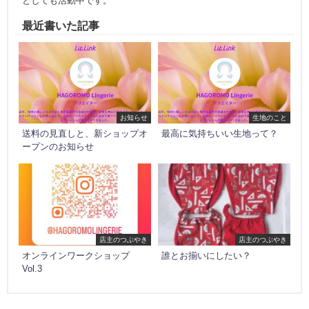
としても活動中です。
最近書いた記事
お知らせ
生地のこと
送料の見直しと、新ショップオ
最高に気持ちいい生地って？
ープンのお知らせ
店主のつぶやき
店主のつぶやき
オンラインワークショップ
誰とお揃いにしたい？
Vol.3