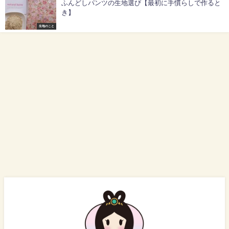
ふんどしパンツの生地選び【最初に手慣らしで作ると
き】
生地のこと