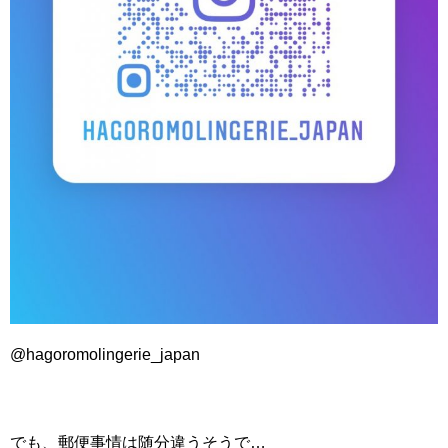
@hagoromolingerie_japan
でも、郵便事情は随分違うそうで…