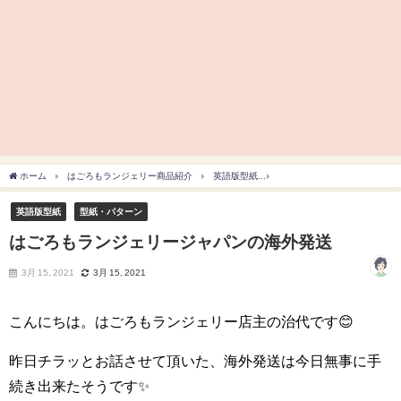
ホーム
はごろもランジェリー商品紹介
英語版型紙
はごろもランジェリージャパ
英語版型紙
型紙・パターン
はごろもランジェリージャパンの海外発送
3月 15, 2021
3月 15, 2021
こんにちは。はごろもランジェリー店主の治代です😊
昨日チラッとお話させて頂いた、海外発送は今日無事に手
続き出来たそうです✨