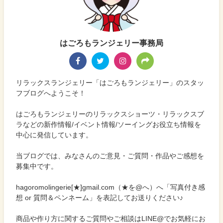
はごろもランジェリー事務局
リラックスランジェリー「はごろもランジェリー」のスタッ
フブログへようこそ！
はごろもランジェリーのリラックスショーツ・リラックスブ
ラなどの新作情報/イベント情報/ソーイングお役立ち情報を
中心に発信しています。
当ブログでは、みなさんのご意見・ご質問・作品やご感想を
募集中です。
hagoromolingerie[★]gmail.com（★を@へ）へ「写真付き感
想 or 質問＆ペンネーム」を表記してお送りください♪
商品や作り方に関するご質問やご相談はLINE@でお気軽にお