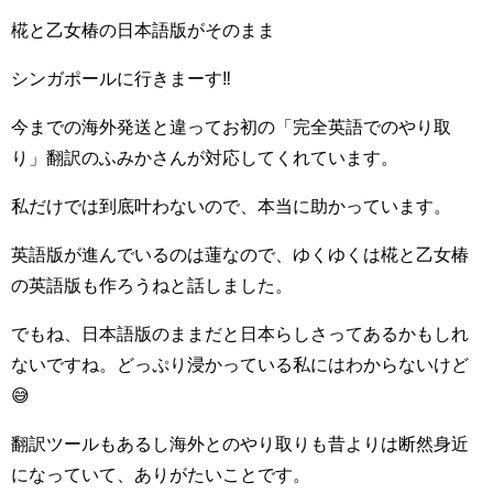
椛と乙女椿の日本語版がそのまま
シンガポールに行きまーす‼️
今までの海外発送と違ってお初の「完全英語でのやり取
り」翻訳のふみかさんが対応してくれています。
私だけでは到底叶わないので、本当に助かっています。
英語版が進んでいるのは蓮なので、ゆくゆくは椛と乙女椿
の英語版も作ろうねと話しました。
でもね、日本語版のままだと日本らしさってあるかもしれ
ないですね。どっぷり浸かっている私にはわからないけど
😅
翻訳ツールもあるし海外とのやり取りも昔よりは断然身近
になっていて、ありがたいことです。