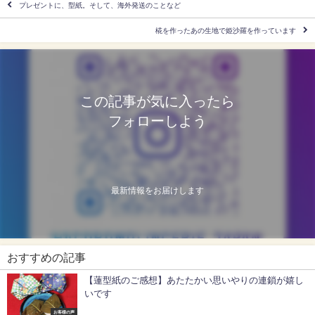
プレゼントに、型紙。そして、海外発送のことなど
椛を作ったあの生地で姫沙羅を作っています
この記事が気に入ったら
フォローしよう
最新情報をお届けします
おすすめの記事
【蓮型紙のご感想】あたたかい思いやりの連鎖が嬉し
いです
お客様の声