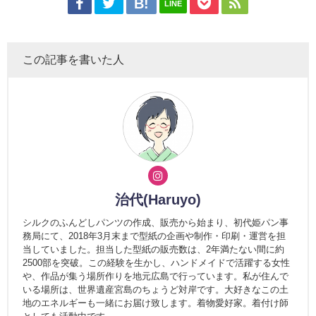
LINE
この記事を書いた人
治代(Haruyo)
シルクのふんどしパンツの作成、販売から始まり、初代姫パン事
務局にて、2018年3月末まで型紙の企画や制作・印刷・運営を担
当していました。担当した型紙の販売数は、2年満たない間に約
2500部を突破。この経験を生かし、ハンドメイドで活躍する女性
や、作品が集う場所作りを地元広島で行っています。私が住んで
いる場所は、世界遺産宮島のちょうど対岸です。大好きなこの土
地のエネルギーも一緒にお届け致します。着物愛好家。着付け師