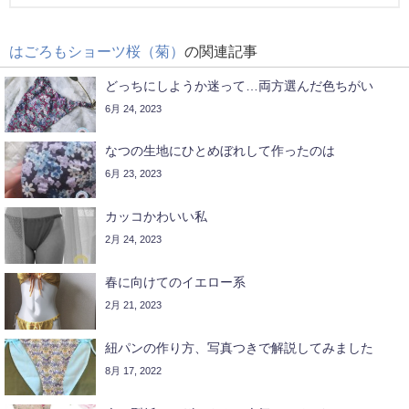
はごろもショーツ桜（菊）
の関連記事
どっちにしようか迷って…両方選んだ色ちがい
6月 24, 2023
なつの生地にひとめぼれして作ったのは
6月 23, 2023
カッコかわいい私
2月 24, 2023
春に向けてのイエロー系
2月 21, 2023
紐パンの作り方、写真つきで解説してみました
8月 17, 2022