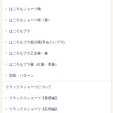
はごろもショーツ梅
はごろもショーツ桜（菊）
はごろもブラ
はごろもブラ姫沙羅(手ぬぐいブラ)
はごろもブラ乙女椿・椿
はごろもブラ藤（紅藤・青藤）
型紙・パターン
リラックスショーツについて
リラックスショーツ【基礎編】
リラックスショーツ【応用編】