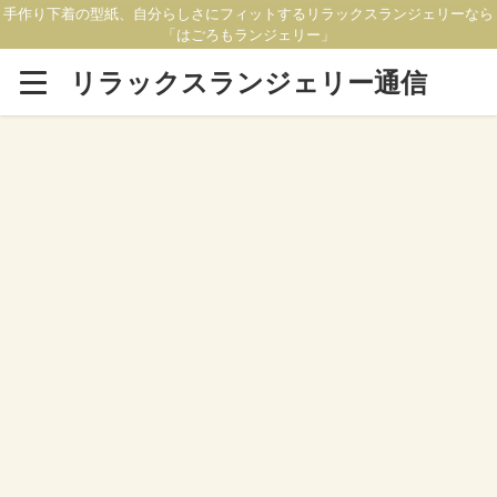
手作り下着の型紙、自分らしさにフィットするリラックスランジェリーなら
「はごろもランジェリー」
リラックスランジェリー通信