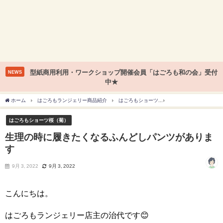
型紙商用利用・ワークショップ開催会員「はごろも和の会」受付
NEWS
中★
ホーム
はごろもランジェリー商品紹介
はごろもショーツ
はごろもショーツ桜（
はごろもショーツ桜（菊）
生理の時に履きたくなるふんどしパンツがありま
す
9月 3, 2022
9月 3, 2022
こんにちは。
はごろもランジェリー店主の治代です😊