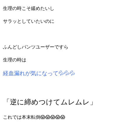
生理の時こそ緩めたいし
サラッとしていたいのに
ふんどしパンツユーザーですら
生理の時は
経血漏れが気になって💦💦💦
「逆に締めつけてムレムレ」
これでは本末転倒😱😱😱😱😱