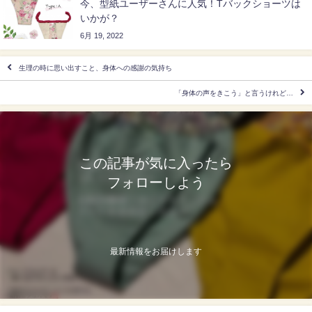
今、型紙ユーザーさんに人気！Tバックショーツは
いかが？
6月 19, 2022
生理の時に思い出すこと、身体への感謝の気持ち
「身体の声をきこう」と言うけれど…
この記事が気に入ったら
フォローしよう
最新情報をお届けします