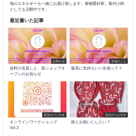
地のエネルギーも一緒にお届け致します。着物愛好家。着付け師
としても活動中です。
最近書いた記事
お知らせ
生地のこと
送料の見直しと、新ショップオ
最高に気持ちいい生地って？
ープンのお知らせ
店主のつぶやき
店主のつぶやき
オンラインワークショップ
誰とお揃いにしたい？
Vol.3