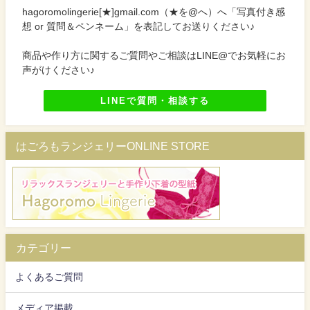
hagoromolingerie[★]gmail.com（★を@へ）へ「写真付き感
想 or 質問＆ペンネーム」を表記してお送りください♪
商品や作り方に関するご質問やご相談はLINE@でお気軽にお
声がけください♪
LINEで質問・相談する
はごろもランジェリーONLINE STORE
カテゴリー
よくあるご質問
メディア掲載