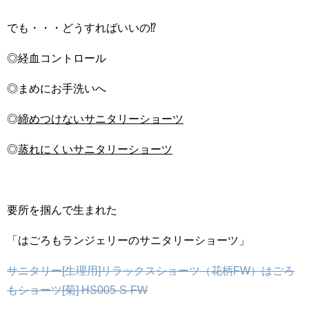
でも・・・どうすればいいの⁉️
◎経血コントロール
◎まめにお手洗いへ
◎
締めつけないサニタリーショーツ
◎
蒸れにくいサニタリーショーツ
要所を掴んで生まれた
「はごろもランジェリーのサニタリーショーツ」
サニタリー[生理用]リラックスショーツ（花柄FW）はごろ
もショーツ[菊] HS005-S-FW