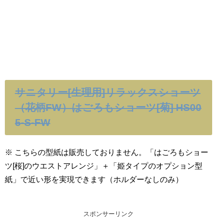
サニタリー[生理用]リラックスショーツ
（花柄FW）はごろもショーツ[菊] HS00
5-S-FW
※ こちらの型紙は販売しておりません。「はごろもショー
ツ[桜]のウエストアレンジ」＋「姫タイプのオプション型
紙」で近い形を実現できます（ホルダーなしのみ）
スポンサーリンク