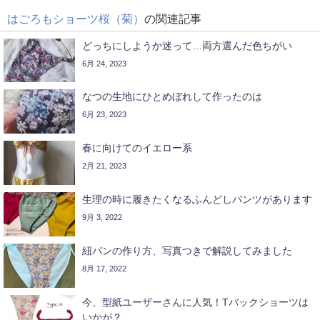
はごろもショーツ桜（菊）
の関連記事
どっちにしようか迷って…両方選んだ色ちがい
6月 24, 2023
なつの生地にひとめぼれして作ったのは
6月 23, 2023
春に向けてのイエロー系
2月 21, 2023
生理の時に履きたくなるふんどしパンツがあります
9月 3, 2022
紐パンの作り方、写真つきで解説してみました
8月 17, 2022
今、型紙ユーザーさんに人気！Tバックショーツは
いかが？