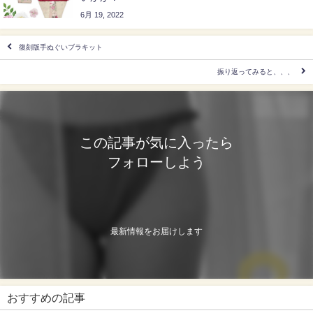
6月 19, 2022
復刻版手ぬぐいブラキット
振り返ってみると、、、
この記事が気に入ったら
フォローしよう
最新情報をお届けします
おすすめの記事