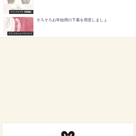
リラックスブラ【基礎編】
そろそろお年始用の下着を用意しましょ
リラックスショーツについて