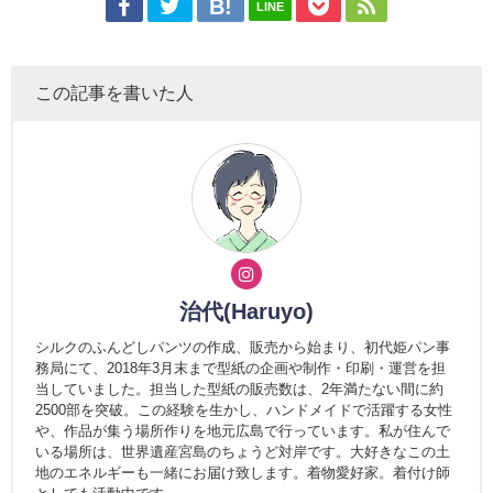
LINE
この記事を書いた人
治代(Haruyo)
シルクのふんどしパンツの作成、販売から始まり、初代姫パン事
務局にて、2018年3月末まで型紙の企画や制作・印刷・運営を担
当していました。担当した型紙の販売数は、2年満たない間に約
2500部を突破。この経験を生かし、ハンドメイドで活躍する女性
や、作品が集う場所作りを地元広島で行っています。私が住んで
いる場所は、世界遺産宮島のちょうど対岸です。大好きなこの土
地のエネルギーも一緒にお届け致します。着物愛好家。着付け師