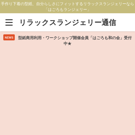
手作り下着の型紙、自分らしさにフィットするリラックスランジェリーなら
「はごろもランジェリー」
リラックスランジェリー通信
型紙商用利用・ワークショップ開催会員「はごろも和の会」受付
NEWS
中★