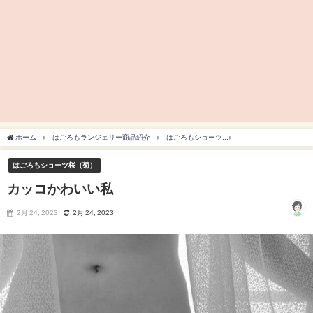
ホーム
はごろもランジェリー商品紹介
はごろもショーツ
はごろもショーツ桜（
はごろもショーツ桜（菊）
カッコかわいい私
2月 24, 2023
2月 24, 2023