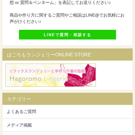
想 or 質問＆ペンネーム」を表記してお送りください♪
商品や作り方に関するご質問やご相談はLINE@でお気軽にお
声がけください♪
LINEで質問・相談する
はごろもランジェリーONLINE STORE
カテゴリー
よくあるご質問
メディア掲載