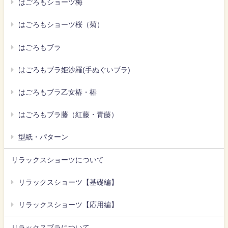
はごろもショーツ梅
はごろもショーツ桜（菊）
はごろもブラ
はごろもブラ姫沙羅(手ぬぐいブラ)
はごろもブラ乙女椿・椿
はごろもブラ藤（紅藤・青藤）
型紙・パターン
リラックスショーツについて
リラックスショーツ【基礎編】
リラックスショーツ【応用編】
リラックスブラについて