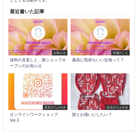
としても活動中です。
最近書いた記事
お知らせ
生地のこと
送料の見直しと、新ショップオ
最高に気持ちいい生地って？
ープンのお知らせ
店主のつぶやき
店主のつぶやき
オンラインワークショップ
誰とお揃いにしたい？
Vol.3