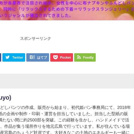
スポンサーリンク
Twitter
はてブ
Pocket
Feedly
uyo)
どしパンツの作成、販売から始まり、初代姫パン事務局にて、2018年
紙の企画や制作・印刷・運営を担当していました。担当した型紙の販
満たない間に約2500部を突破。この経験を生かし、ハンドメイドで活
や、作品が集う場所作りを地元広島で行っています。私が住んでいる場
遺産宮島のちょうど対岸です。大好きなこの土地のエネルギーも一緒に