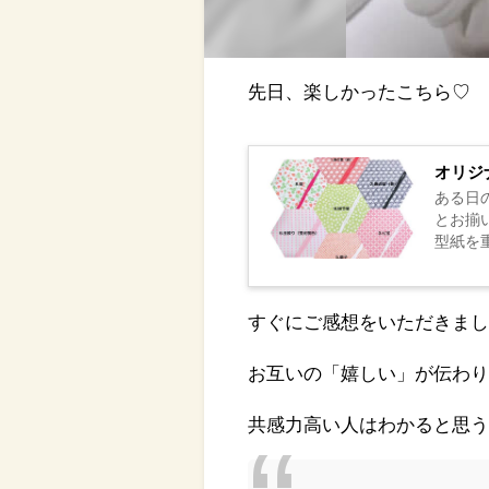
先日、楽しかったこちら♡
オリジ
ある日
とお揃いで梅
型紙を重
すぐにご感想をいただきま
お互いの「嬉しい」が伝わ
共感力高い人はわかると思