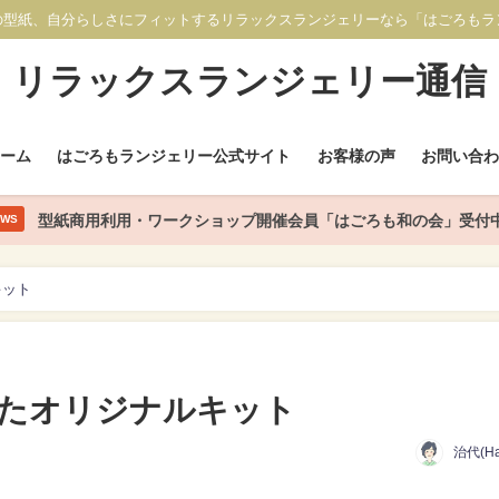
の型紙、自分らしさにフィットするリラックスランジェリーなら「はごろもラ
リラックスランジェリー通信
ホーム
はごろもランジェリー公式サイト
お客様の声
お問い合わ
型紙商用利用・ワークショップ開催会員「はごろも和の会」受付
EWS
キット
たオリジナルキット
治代(Ha