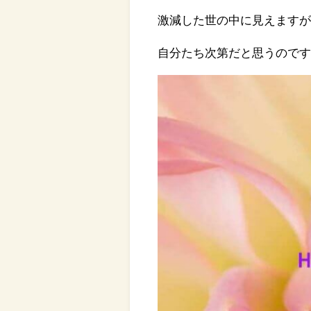
激減した世の中に見えます
自分たち次第だと思うので