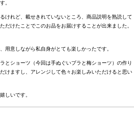
ます。
あるけれど、載せきれていないところ、商品説明を熟読して
いただけたことでこのお品をお届けすることが出来ました。
で、用意しながら私自身がとても楽しかったです。
ブラとショーツ（今回は手ぬぐいブラと梅ショーツ）の作り
ただけますし、アレンジして色々お楽しみいただけると思い
ら嬉しいです。