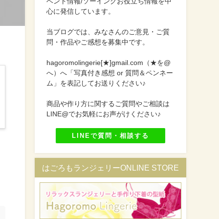
ベント情報/ソーイングお役立ち情報を中
心に発信しています。
当ブログでは、みなさんのご意見・ご質
問・作品やご感想を募集中です。
hagoromolingerie[★]gmail.com（★を@
へ）へ「写真付き感想 or 質問＆ペンネー
ム」を表記してお送りください♪
商品や作り方に関するご質問やご相談は
LINE@でお気軽にお声がけください♪
LINEで質問・相談する
はごろもランジェリーONLINE STORE