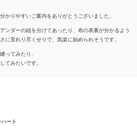
！
で分かりやすいご案内をありがとうございました。
とアンダーの紐を分けてあったり、布の表裏が分かるよう
まさに至れり尽くせりで、気楽に始められそうです。
も縫ってみたり、
戦してみたいです。
ンハート