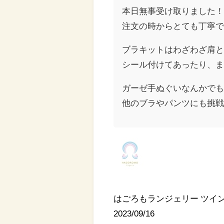
本日無事受け取りました
注文の時からとても丁寧
ブラキットはわざわざ肩
シール付けてあったり、
ガーゼ手ぬぐいなんかで
他のブラやパンツにも挑
はごろもランジェリー ツイ
2023/09/16