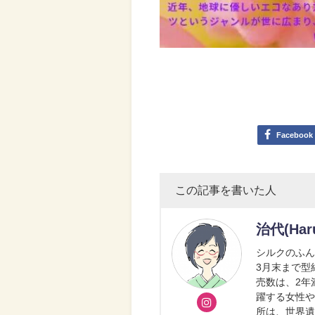
Facebook
この記事を書いた人
治代(Har
シルクのふん
3月末まで型
売数は、2年
躍する女性
所は、世界