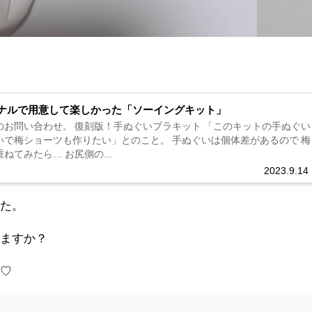
ナルで用意して楽しかった「ソーイングキット」
のお問い合わせ。 復刻版！手ぬぐいブラキット 「このキットの手ぬぐい
ショーツも作りたい」とのこと。 手ぬぐいは個体差があるので 梅
ねてみたら… お尻側の...
2023.9.14
した。
りますか？
う♡