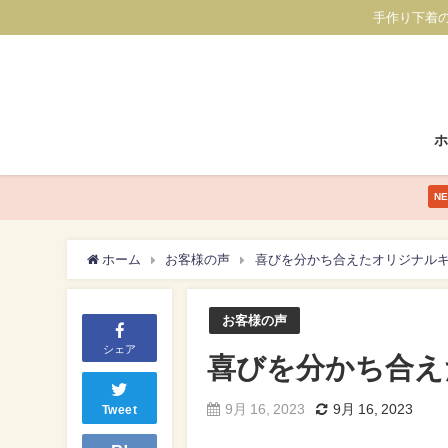
手作り下着
N
ホーム
お客様の声
喜びを分かち合えたオリジナル
お客様の声
シェア
喜びを分かち合え
9月 16, 2023
9月 16, 2023
Tweet