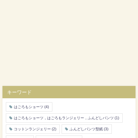
キーワード
はごろもショーツ
(4)
はごろもショーツ，はごろもランジェリー，ふんどしパンツ
(1)
コットンランジェリー
(2)
ふんどしパンツ型紙
(3)