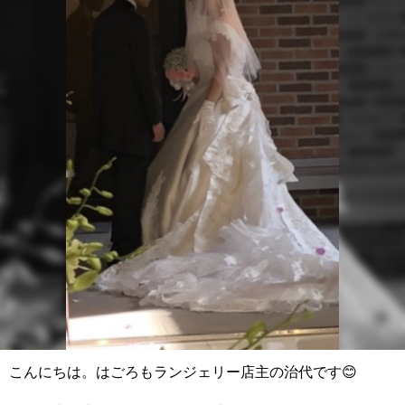
こんにちは。はごろもランジェリー店主の治代です😊