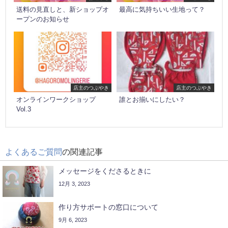
送料の見直しと、新ショップオ
最高に気持ちいい生地って？
ープンのお知らせ
店主のつぶやき
店主のつぶやき
オンラインワークショップ
誰とお揃いにしたい？
Vol.3
よくあるご質問
の関連記事
メッセージをくださるときに
12月 3, 2023
作り方サポートの窓口について
9月 6, 2023