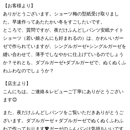
【お客様より】
ありがとうございます。ショーツ梅の型紙受け取りまし
た。早速作ってあたたかい冬をすごしたいです。
ところで、質問ですが、夜だけふんどしパンツ安眠ナイト
ショーツ（若い娘さんにも好まれるの）は、かわいいガー
ゼで作られていますが、シングルガーゼ+シングルガーゼを
縫い合わせて、薄手でしなやかに仕上げているのでしょう
か？それとも、ダブルガーゼ+ダブルガーゼで、ぬくぬくふ
わふわなのでしょうか？
【店主より】
こんにちは。ご連絡＆レビューご丁寧にありがとうござい
ます😊
また、夜だけふんどしパンツをご覧いただきありがとうご
ざいます。ダブルガーゼ＋ダブルガーゼでぬくぬくふわふ
わで作っております💖ガーゼのふんパンは気持ちいいです