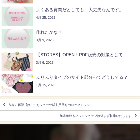
よくある質問だとしても、大丈夫なんです。
4月 25, 2023
作れたかな？
3月 9, 2023
【STORES】OPEN！PDF販売の対策として
3月 6, 2023
ふりふりタイプのサイド部分ってどうしてる？
1月 15, 2023
作り方解説【はごろもショーツ椛】足回りのロックミシン
年末年始もネットショップは休まず営業いたします