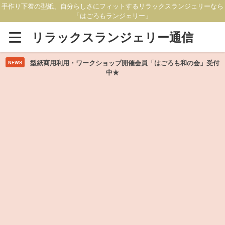
手作り下着の型紙、自分らしさにフィットするリラックスランジェリーなら
「はごろもランジェリー」
リラックスランジェリー通信
型紙商用利用・ワークショップ開催会員「はごろも和の会」受付
NEWS
中★