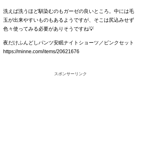
洗えば洗うほど馴染むのもガーゼの良いところ。中には毛
玉が出来やすいものもあるようですが、そこは尻込みせず
色々使ってみる必要がありそうですね💡
夜だけふんどしパンツ安眠ナイトショーツ／ピンクセット
https://minne.com/items/20621676
スポンサーリンク