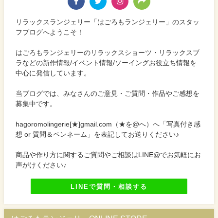
リラックスランジェリー「はごろもランジェリー」のスタッ
フブログへようこそ！
はごろもランジェリーのリラックスショーツ・リラックスブ
ラなどの新作情報/イベント情報/ソーイングお役立ち情報を
中心に発信しています。
当ブログでは、みなさんのご意見・ご質問・作品やご感想を
募集中です。
hagoromolingerie[★]gmail.com（★を@へ）へ「写真付き感
想 or 質問＆ペンネーム」を表記してお送りください♪
商品や作り方に関するご質問やご相談はLINE@でお気軽にお
声がけください♪
LINEで質問・相談する