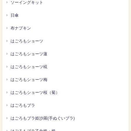
ソーイングキット
日傘
布ナプキン
はごろもショーツ
はごろもショーツ蓮
はごろもショーツ椛
はごろもショーツ梅
はごろもショーツ桜（菊）
はごろもブラ
はごろもブラ姫沙羅(手ぬぐいブラ)