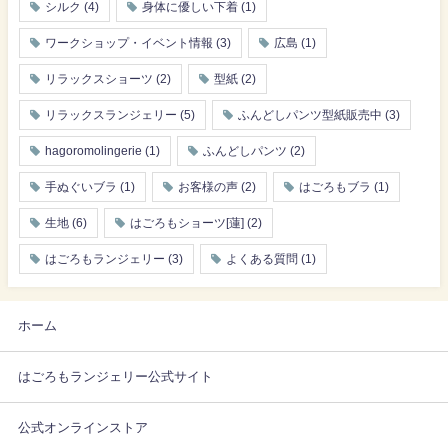
シルク
(4)
身体に優しい下着
(1)
ワークショップ・イベント情報
(3)
広島
(1)
リラックスショーツ
(2)
型紙
(2)
リラックスランジェリー
(5)
ふんどしパンツ型紙販売中
(3)
hagoromolingerie
(1)
ふんどしパンツ
(2)
手ぬぐいブラ
(1)
お客様の声
(2)
はごろもブラ
(1)
生地
(6)
はごろもショーツ[蓮]
(2)
はごろもランジェリー
(3)
よくある質問
(1)
ホーム
はごろもランジェリー公式サイト
公式オンラインストア