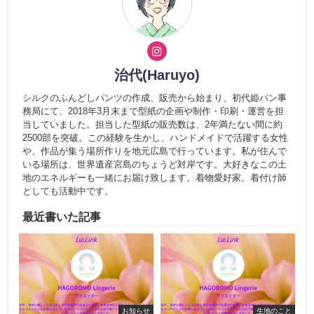
治代(Haruyo)
シルクのふんどしパンツの作成、販売から始まり、初代姫パン事
務局にて、2018年3月末まで型紙の企画や制作・印刷・運営を担
当していました。担当した型紙の販売数は、2年満たない間に約
2500部を突破。この経験を生かし、ハンドメイドで活躍する女性
や、作品が集う場所作りを地元広島で行っています。私が住んで
いる場所は、世界遺産宮島のちょうど対岸です。大好きなこの土
地のエネルギーも一緒にお届け致します。着物愛好家。着付け師
としても活動中です。
最近書いた記事
お知らせ
生地のこと