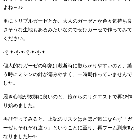
よね～♪♪
更にトリプルガーゼとか、大人のガーゼとか色々気持ち良
さそうな生地もあるみたいなのでぜひガーゼで作ってみて
ください。
‧✧̣̥̇‧✦‧✧̣̥̇‧✦‧✧̣̥̇‧✦‧✧̣̥̇‧✦
個人的なガーゼの印象は裁断時に散らかりやすいのと、縫
う時にミシンの針が傷みやすく、一時期作っていませんで
した。
履き心地が抜群に良いのと、娘からのリクエストで再び作
り始めました。
再び作ってみると、上記のリスクはさほど気にならず「ガ
ーゼもそれぞれ違う」ということに至り、再ブーム到来❣️と
なりました🤣✨