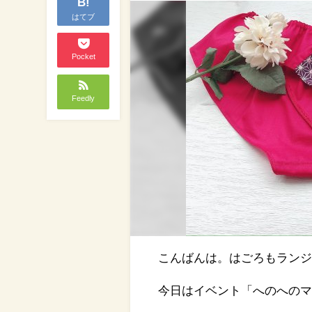
B!
はてブ
Pocket
Feedly
こんばんは。はごろもラン
今日はイベント「へのへのマ