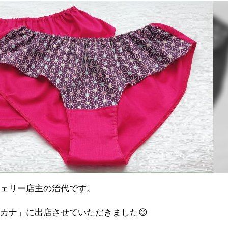
ジェリー店主の治代です。
カナ」に出店させていただきました😊