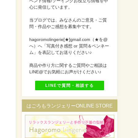
ベント情報/ソーイングお役立ち情報を中
心に発信しています。
当ブログでは、みなさんのご意見・ご質
問・作品やご感想を募集中です。
hagoromolingerie[★]gmail.com（★を@
へ）へ「写真付き感想 or 質問＆ペンネー
ム」を表記してお送りください♪
商品や作り方に関するご質問やご相談は
LINE@でお気軽にお声がけください♪
LINEで質問・相談する
はごろもランジェリーONLINE STORE