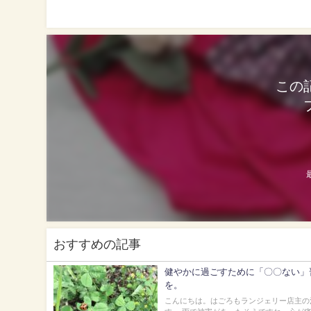
この
おすすめの記事
健やかに過ごすために「〇〇ない」
を。
こんにちは。はごろもランジェリー店主の