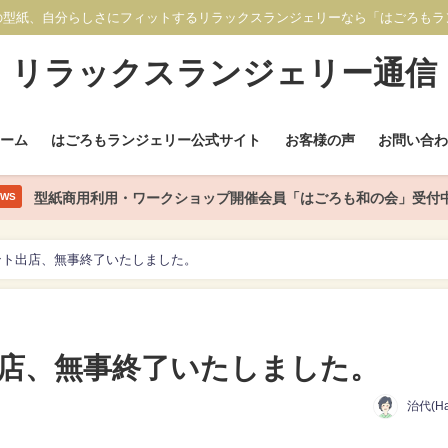
の型紙、自分らしさにフィットするリラックスランジェリーなら「はごろもラ
リラックスランジェリー通信
ホーム
はごろもランジェリー公式サイト
お客様の声
お問い合わ
型紙商用利用・ワークショップ開催会員「はごろも和の会」受付
EWS
ント出店、無事終了いたしました。
店、無事終了いたしました。
治代(Ha