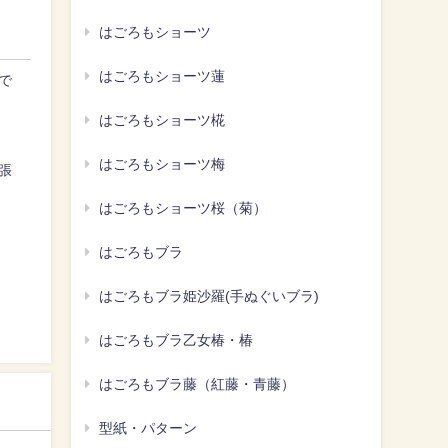
はごろもショーツ
はごろもショーツ蓮
で
はごろもショーツ椛
はごろもショーツ梅
張
はごろもショーツ桜（菊）
はごろもブラ
はごろもブラ姫沙羅(手ぬぐいブラ)
はごろもブラ乙女椿・椿
はごろもブラ藤（紅藤・青藤）
型紙・パターン