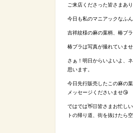
ご来店くださった皆さまあり
今日も私のマニアックなふん
吉祥紋様の麻の葉柄、椿ブ
椿ブラは写真が撮れていませ
さぁ！明日からいよいよ、
思います。
今日先行販売したこの麻の
メッセージくださいませ😘
ではでは👋🏻皆さまお忙
トの帰り道、街を抜けたら空