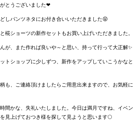
がとうございました❤
どしパンツネタにお付き合いいただきました😝
ラと椛ショーツの新作セットもお買い上げいただきました。
んが、また作れば良いや～と思い、持って行って大正解✨
ネットショップに少しずつ、新作をアップしていこうかなと
葉柄も、ご連絡頂けましたらご用意出来ますので、お気軽に
しい時間かな、失礼いたしました。今日は満月ですね、イベン
を見上げておつき様を探して見ようと思います🌕