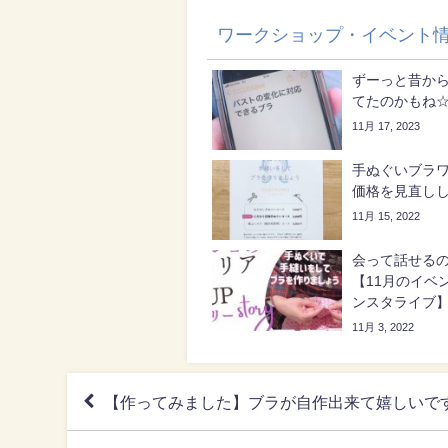
ワークショップ・イベント
ずーっと昔か
てたのかもね
11月 17, 2023
手ぬぐいブラ
価格を見直し
11月 15, 2022
会って話せる
【11月のイベ
ンスタライブ
11月 3, 2022
【作ってみました】ブラが自作出来て嬉しいで