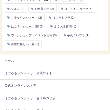
リラックスランジェリー
(5)
ふんどしパンツ
(2)
シルク
(4)
お客様の声
(2)
はごろもショーツ
(4)
リラックスショーツ
(2)
はごろもブラ
(1)
はごろもショーツ[蓮]
(2)
よくある質問
(1)
ワークショップ・イベント情報
(3)
手ぬぐいブラ
(1)
身体に優しい下着
(1)
ホーム
はごろもランジェリー公式サイト
公式オンラインストア
はごろもランジェリー@メルカリ店