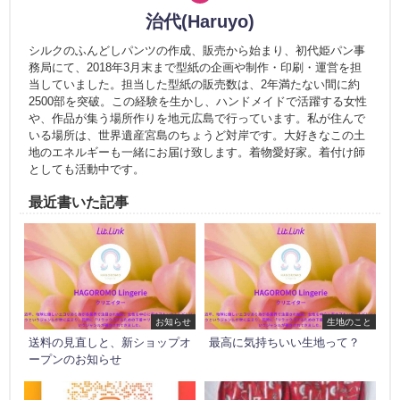
治代(Haruyo)
シルクのふんどしパンツの作成、販売から始まり、初代姫パン事
務局にて、2018年3月末まで型紙の企画や制作・印刷・運営を担
当していました。担当した型紙の販売数は、2年満たない間に約
2500部を突破。この経験を生かし、ハンドメイドで活躍する女性
や、作品が集う場所作りを地元広島で行っています。私が住んで
いる場所は、世界遺産宮島のちょうど対岸です。大好きなこの土
地のエネルギーも一緒にお届け致します。着物愛好家。着付け師
としても活動中です。
最近書いた記事
お知らせ
生地のこと
送料の見直しと、新ショップオ
最高に気持ちいい生地って？
ープンのお知らせ