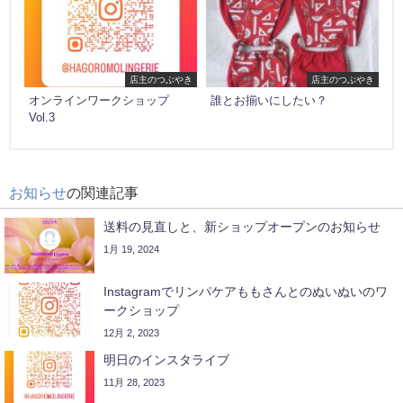
店主のつぶやき
店主のつぶやき
オンラインワークショップ
誰とお揃いにしたい？
Vol.3
お知らせ
の関連記事
送料の見直しと、新ショップオープンのお知らせ
1月 19, 2024
Instagramでリンパケアももさんとのぬいぬいのワ
ークショップ
12月 2, 2023
明日のインスタライブ
11月 28, 2023