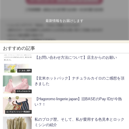
最新情報をお届けします
おすすめの記事
【お問い合わせ方法について】店主からのお願い
よくあるご質問
【玄米ホットパック】ナチュラルカイロのご感想を頂
きました
ナチュラルカイロ
【Hagoromo lingerie japan】旧BASEのPay IDが今熱
い？！
はごろもランジェリー商品紹介
私のブログ歴。そして、私が愛用する色見本とロック
ミシンの紹介