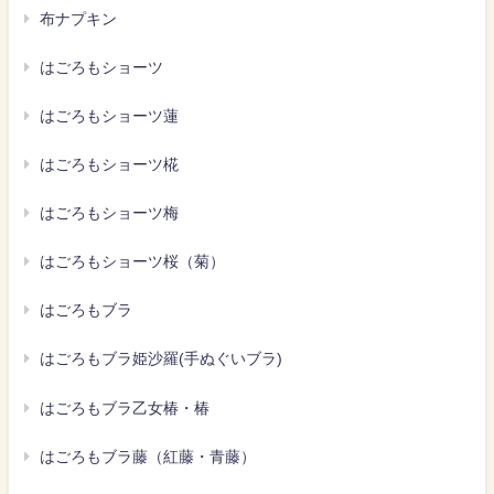
布ナプキン
はごろもショーツ
はごろもショーツ蓮
はごろもショーツ椛
はごろもショーツ梅
はごろもショーツ桜（菊）
はごろもブラ
はごろもブラ姫沙羅(手ぬぐいブラ)
はごろもブラ乙女椿・椿
はごろもブラ藤（紅藤・青藤）