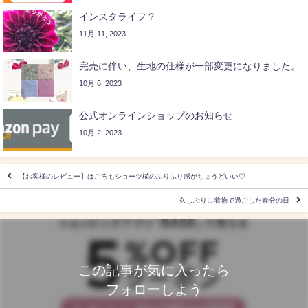
インスタライフ？
11月 11, 2023
完売に伴い、生地の仕様が一部変更になりました。
10月 6, 2023
公式オンラインショップのお知らせ
10月 2, 2023
【お客様のレビュー】はごろもショーツ椛のふりふり感がちょうどいい♡
久しぶりに着物で過ごした春分の日
この記事が気に入ったら
フォローしよう