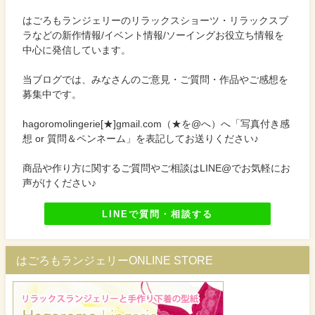
はごろもランジェリーのリラックスショーツ・リラックスブ
ラなどの新作情報/イベント情報/ソーイングお役立ち情報を
中心に発信しています。
当ブログでは、みなさんのご意見・ご質問・作品やご感想を
募集中です。
hagoromolingerie[★]gmail.com（★を@へ）へ「写真付き感
想 or 質問＆ペンネーム」を表記してお送りください♪
商品や作り方に関するご質問やご相談はLINE@でお気軽にお
声がけください♪
LINEで質問・相談する
はごろもランジェリーONLINE STORE