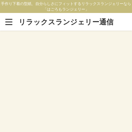
手作り下着の型紙、自分らしさにフィットするリラックスランジェリーなら
「はごろもランジェリー」
リラックスランジェリー通信