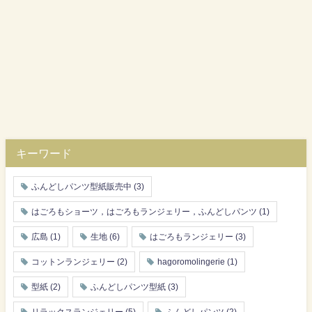
キーワード
ふんどしパンツ型紙販売中
(3)
はごろもショーツ，はごろもランジェリー，ふんどしパンツ
(1)
広島
(1)
生地
(6)
はごろもランジェリー
(3)
コットンランジェリー
(2)
hagoromolingerie
(1)
型紙
(2)
ふんどしパンツ型紙
(3)