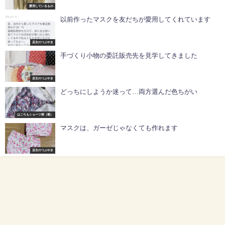
愛用しているもの
以前作ったマスクを友だちが愛用してくれています
店主のつぶやき
手づくり小物の委託販売先を見学してきました
店主のつぶやき
どっちにしようか迷って…両方選んだ色ちがい
はごろもショーツ桜（菊）
マスクは、ガーゼじゃなくても作れます
店主のつぶやき