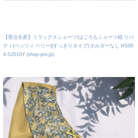
【受注生産】リラックスショーツ/はごろもショーツ椛 リバ
ティ(ベッツィ ベリー)[すっきりタイプ] ホルダーなし HS00
4-S2010Y (shop-pro.jp)