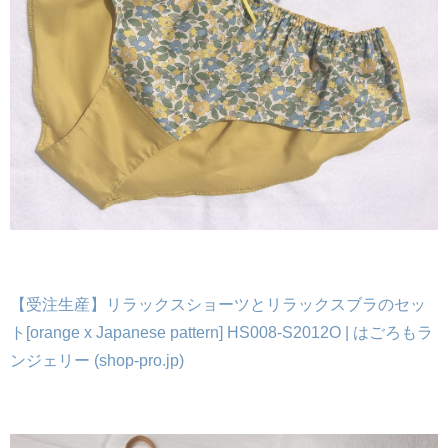
【受注生産】リラックスショーツとリラックスブラのセッ
ト[orange x Japanese pattern] HS008-S2012O | はごろもラ
ンジェリー (shop-pro.jp)