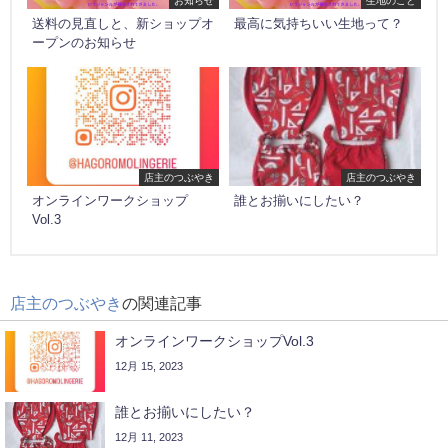
送料の見直しと、新ショップオ
最高に気持ちいい生地って？
ープンのお知らせ
店主のつぶやき
店主のつぶやき
オンラインワークショップ
誰とお揃いにしたい？
Vol.3
店主のつぶやき
の関連記事
オンラインワークショップVol.3
12月 15, 2023
誰とお揃いにしたい？
12月 11, 2023