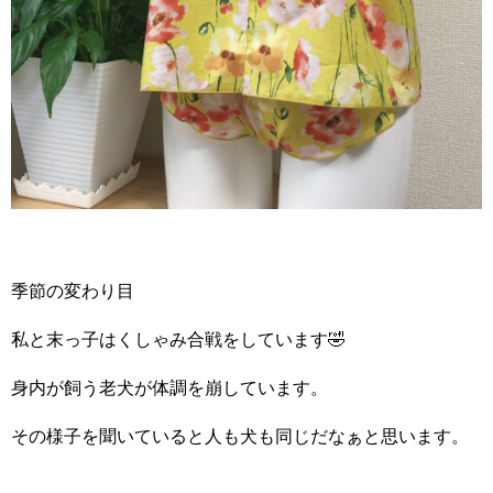
季節の変わり目
私と末っ子はくしゃみ合戦をしています🤣
身内が飼う老犬が体調を崩しています。
その様子を聞いていると人も犬も同じだなぁと思います。