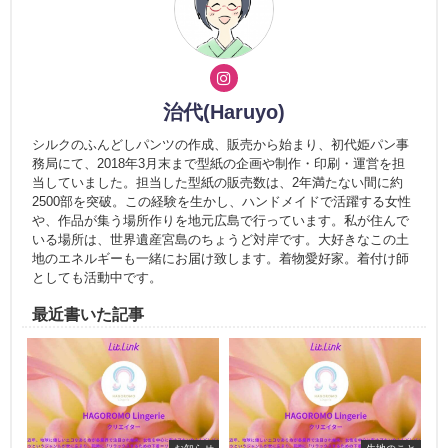
治代(Haruyo)
シルクのふんどしパンツの作成、販売から始まり、初代姫パン事
務局にて、2018年3月末まで型紙の企画や制作・印刷・運営を担
当していました。担当した型紙の販売数は、2年満たない間に約
2500部を突破。この経験を生かし、ハンドメイドで活躍する女性
や、作品が集う場所作りを地元広島で行っています。私が住んで
いる場所は、世界遺産宮島のちょうど対岸です。大好きなこの土
地のエネルギーも一緒にお届け致します。着物愛好家。着付け師
としても活動中です。
最近書いた記事
お知らせ
生地のこと