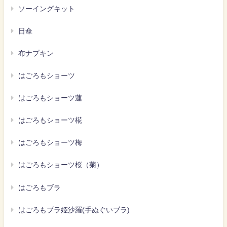
ソーイングキット
日傘
布ナプキン
はごろもショーツ
はごろもショーツ蓮
はごろもショーツ椛
はごろもショーツ梅
はごろもショーツ桜（菊）
はごろもブラ
はごろもブラ姫沙羅(手ぬぐいブラ)