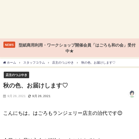
型紙商用利用・ワークショップ開催会員「はごろも和の会」受付
NEWS
中★
ホーム
スタッフコラム
店主のつぶやき
秋の色、お届けします♡
店主のつぶやき
秋の色、お届けします♡
9月 26, 2021
9月 26, 2021
こんにちは。はごろもランジェリー店主の治代です😊