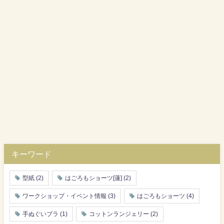
キーワード
型紙
(2)
はごろもショーツ[蓮]
(2)
ワークショップ・イベント情報
(3)
はごろもショーツ
(4)
手ぬぐいブラ
(1)
コットンランジェリー
(2)