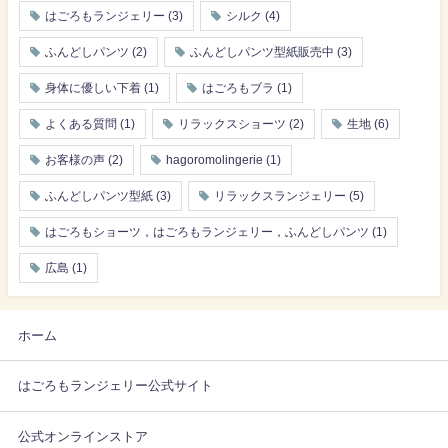
はごろもランジェリー
(3)
シルク
(4)
ふんどしパンツ
(2)
ふんどしパンツ型紙販売中
(3)
身体に優しい下着
(1)
はごろもブラ
(1)
よくある質問
(1)
リラックスショーツ
(2)
生地
(6)
お客様の声
(2)
hagoromolingerie
(1)
ふんどしパンツ型紙
(3)
リラックスランジェリー
(5)
はごろもショーツ，はごろもランジェリー，ふんどしパンツ
(1)
広島
(1)
ホーム
はごろもランジェリー公式サイト
公式オンラインストア