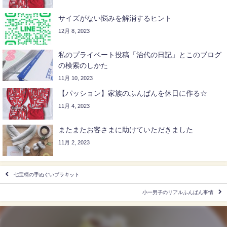
サイズがない悩みを解消するヒント
12月 8, 2023
私のプライベート投稿「治代の日記」とこのブログ
の検索のしかた
11月 10, 2023
【パッション】家族のふんぱんを休日に作る☆
11月 4, 2023
またまたお客さまに助けていただきました
11月 2, 2023
七宝柄の手ぬぐいブラキット
小一男子のリアルふんぱん事情