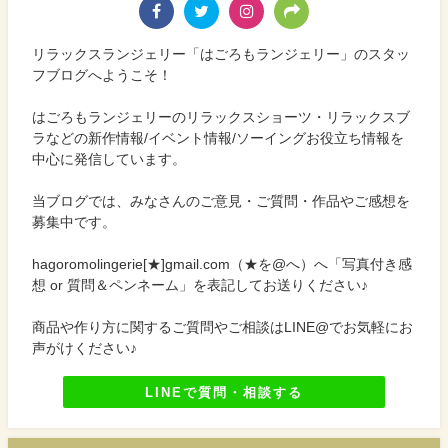
リラックスランジェリー「はごろもランジェリー」のスタッ
フブログへようこそ！
はごろもランジェリーのリラックスショーツ・リラックスブ
ラなどの新作情報/イベント情報/ソーイングお役立ち情報を
中心に発信しています。
当ブログでは、みなさんのご意見・ご質問・作品やご感想を
募集中です。
hagoromolingerie[★]gmail.com（★を@へ）へ「写真付き感
想 or 質問＆ペンネーム」を表記してお送りください♪
商品や作り方に関するご質問やご相談はLINE@でお気軽にお
声がけください♪
LINEで質問・相談する