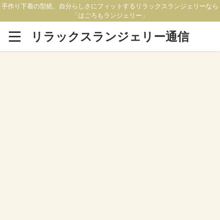
手作り下着の型紙、自分らしさにフィットするリラックスランジェリーなら
「はごろもランジェリー」
リラックスランジェリー通信