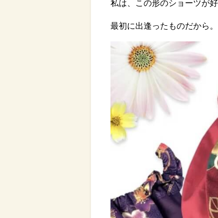
私は、この形のショーツが
最初に出逢ったものだから