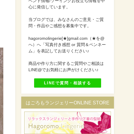
ベント情報/ソーイングお役立ち情報を中
心に発信しています。
当ブログでは、みなさんのご意見・ご質
問・作品やご感想を募集中です。
hagoromolingerie[★]gmail.com（★を@
へ）へ「写真付き感想 or 質問＆ペンネー
ム」を表記してお送りください♪
商品や作り方に関するご質問やご相談は
LINE@でお気軽にお声がけください♪
LINEで質問・相談する
はごろもランジェリーONLINE STORE