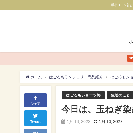
手作り下着
N
ホーム
はごろもランジェリー商品紹介
はごろもシ
はごろもショーツ梅
生地のこと
シェア
今日は、玉ねぎ染
1月 13, 2022
1月 13, 2022
Tweet