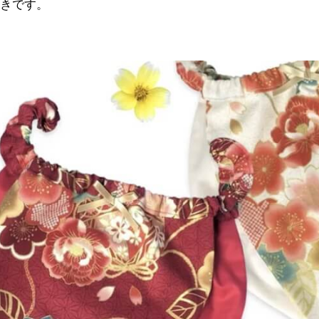
好きです。
。