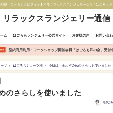
の型紙、自分らしさにフィットするリラックスランジェリーなら「はごろもラ
リラックスランジェリー通信
ホーム
はごろもランジェリー公式サイト
お客様の声
お問い合わ
型紙商用利用・ワークショップ開催会員「はごろも和の会」受付
EWS
ョーツ
はごろもショーツ梅
今日は、玉ねぎ染めのさらしを使いました
めのさらしを使いました
治代(Ha