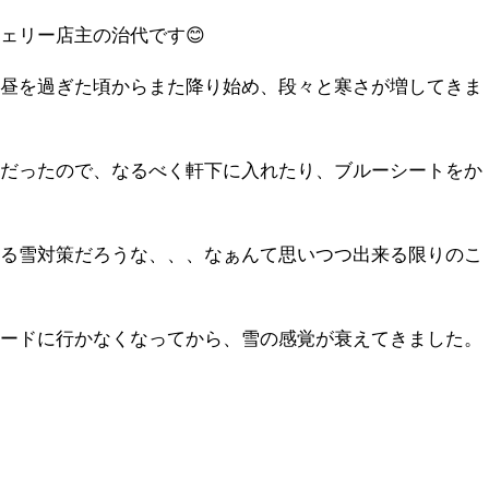
ェリー店主の治代です😊
お昼を過ぎた頃からまた降り始め、段々と寒さが増してきま
うだったので、なるべく軒下に入れたり、ブルーシートをか
ぎる雪対策だろうな、、、なぁんて思いつつ出来る限りのこ
ボードに行かなくなってから、雪の感覚が衰えてきました。