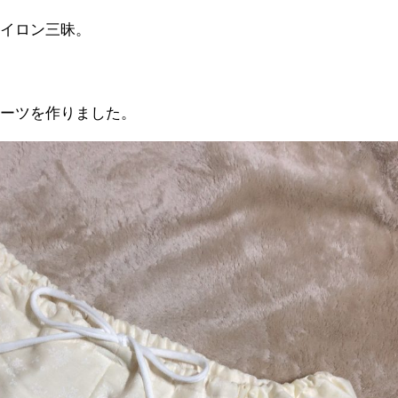
アイロン三昧。
ョーツを作りました。