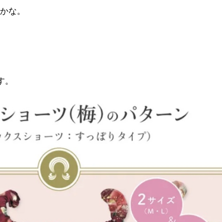
！かな。
す。