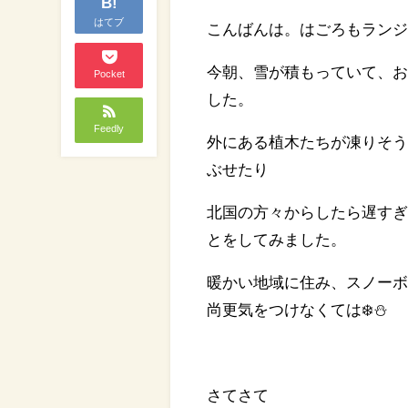
B!
はてブ
こんばんは。はごろもランジ
今朝、雪が積もっていて、
Pocket
した。
Feedly
外にある植木たちが凍りそ
ぶせたり
北国の方々からしたら遅す
とをしてみました。
暖かい地域に住み、スノー
尚更気をつけなくては❄️⛄️
さてさて