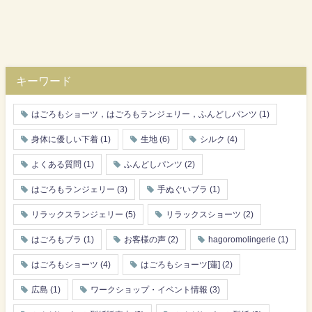
キーワード
はごろもショーツ，はごろもランジェリー，ふんどしパンツ
(1)
身体に優しい下着
(1)
生地
(6)
シルク
(4)
よくある質問
(1)
ふんどしパンツ
(2)
はごろもランジェリー
(3)
手ぬぐいブラ
(1)
リラックスランジェリー
(5)
リラックスショーツ
(2)
はごろもブラ
(1)
お客様の声
(2)
hagoromolingerie
(1)
はごろもショーツ
(4)
はごろもショーツ[蓮]
(2)
広島
(1)
ワークショップ・イベント情報
(3)