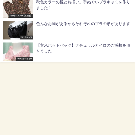
秋色カラーの椛とお揃い。手ぬぐいブラキャミを作り
ました！
リラックスブラ【応用編】
色んなお胸があるからそれぞれのブラの形があります
はごろもブラ
【玄米ホットパック】ナチュラルカイロのご感想を頂
きました
ナチュラルカイロ