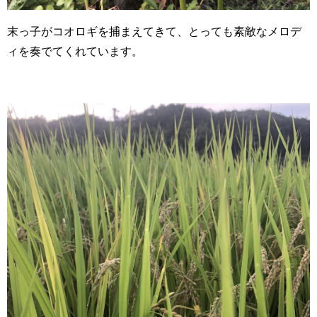
末っ子がコオロギを捕まえてきて、とっても素敵なメロデ
ィを奏でてくれています。