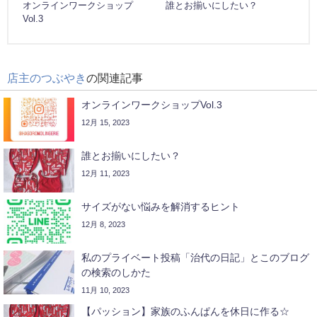
オンラインワークショップ
誰とお揃いにしたい？
Vol.3
店主のつぶやき
の関連記事
オンラインワークショップVol.3
12月 15, 2023
誰とお揃いにしたい？
12月 11, 2023
サイズがない悩みを解消するヒント
12月 8, 2023
私のプライベート投稿「治代の日記」とこのブログ
の検索のしかた
11月 10, 2023
【パッション】家族のふんぱんを休日に作る☆