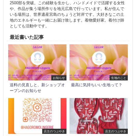
2500部を突破。この経験を生かし、ハンドメイドで活躍する女性
や、作品が集う場所作りを地元広島で行っています。私が住んで
いる場所は、世界遺産宮島のちょうど対岸です。大好きなこの土
地のエネルギーも一緒にお届け致します。着物愛好家。着付け師
としても活動中です。
最近書いた記事
お知らせ
生地のこと
送料の見直しと、新ショップオ
最高に気持ちいい生地って？
ープンのお知らせ
店主のつぶやき
店主のつぶやき