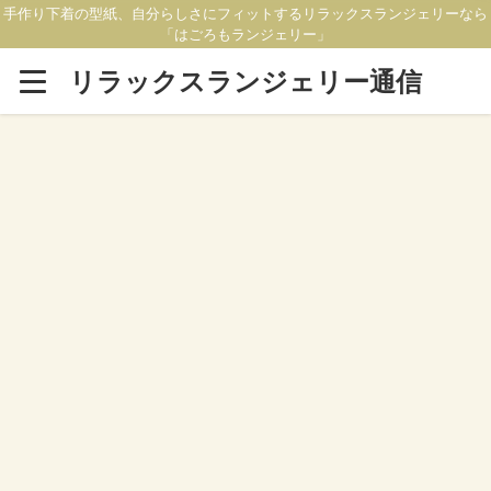
手作り下着の型紙、自分らしさにフィットするリラックスランジェリーなら
「はごろもランジェリー」
リラックスランジェリー通信