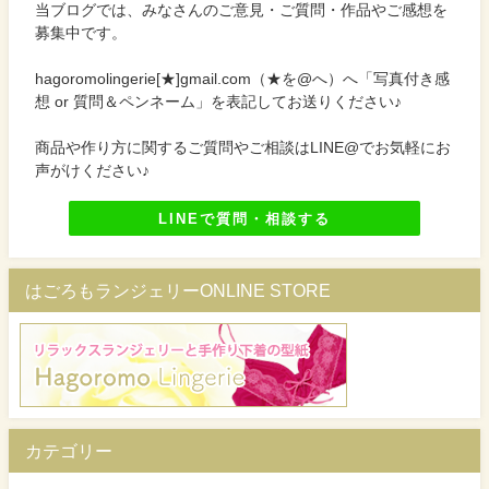
当ブログでは、みなさんのご意見・ご質問・作品やご感想を
募集中です。
hagoromolingerie[★]gmail.com（★を@へ）へ「写真付き感
想 or 質問＆ペンネーム」を表記してお送りください♪
商品や作り方に関するご質問やご相談はLINE@でお気軽にお
声がけください♪
LINEで質問・相談する
はごろもランジェリーONLINE STORE
カテゴリー