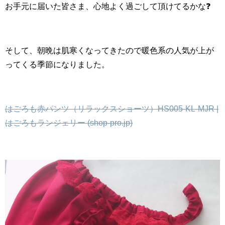
お手元に届いた皆さま、心地よく過ごして頂けてるかな❓
そして、朝晩は肌寒くなってきたので暖色系の人気が上が
ってくる季節になりました。
はごろも赤パンツ（リラックスショーツ）HS005-KL-MJR |
はごろもランジェリー (shop-pro.jp)