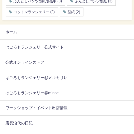
ふんどしパンツ型紙販売中
(3)
ふんどしパンツ型紙
(3)
コットンランジェリー
(2)
型紙
(2)
ホーム
はごろもランジェリー公式サイト
公式オンラインストア
はごろもランジェリー@メルカリ店
はごろもランジェリー@minne
ワークショップ・イベント出店情報
店長治代の日記