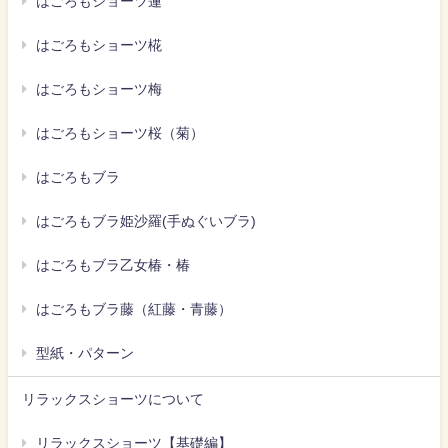
はごろもショーツ蓮
はごろもショーツ椛
はごろもショーツ梅
はごろもショーツ桜（菊）
はごろもブラ
はごろもブラ姫沙羅(手ぬぐいブラ)
はごろもブラ乙女椿・椿
はごろもブラ藤（紅藤・青藤）
型紙・パターン
リラックスショーツについて
リラックスショーツ【基礎編】