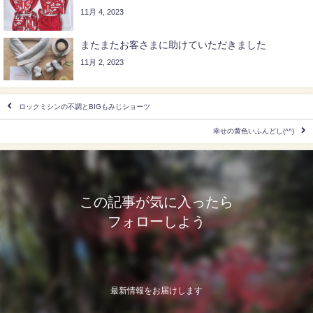
11月 4, 2023
またまたお客さまに助けていただきました
11月 2, 2023
ロックミシンの不調とBIGもみじショーツ
幸せの黄色いふんどし(^^)
この記事が気に入ったら
フォローしよう
最新情報をお届けします