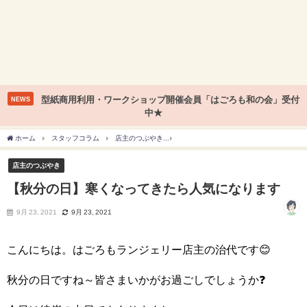
型紙商用利用・ワークショップ開催会員「はごろも和の会」受付
NEWS
中★
ホーム
スタッフコラム
店主のつぶやき
【秋分の日】寒くなってきたら人気にな
店主のつぶやき
【秋分の日】寒くなってきたら人気になります
9月 23, 2021
9月 23, 2021
こんにちは。はごろもランジェリー店主の治代です😊
秋分の日ですね～皆さまいかがお過ごしでしょうか❓