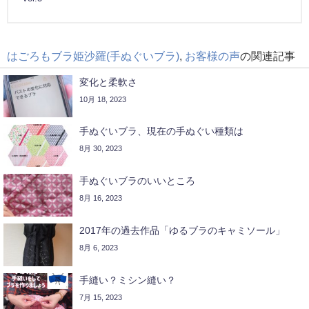
はごろもブラ姫沙羅(手ぬぐいブラ)
,
お客様の声
の関連記事
変化と柔軟さ
10月 18, 2023
手ぬぐいブラ、現在の手ぬぐい種類は
8月 30, 2023
手ぬぐいブラのいいところ
8月 16, 2023
2017年の過去作品「ゆるブラのキャミソール」
8月 6, 2023
手縫い？ミシン縫い？
7月 15, 2023