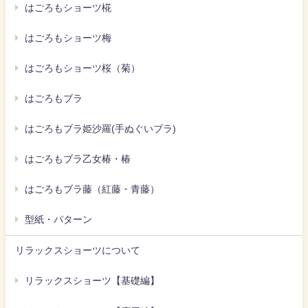
はごろもショーツ椛
はごろもショーツ梅
はごろもショーツ桜（菊）
はごろもブラ
はごろもブラ姫沙羅(手ぬぐいブラ)
はごろもブラ乙女椿・椿
はごろもブラ藤（紅藤・青藤）
型紙・パターン
リラックスショーツについて
リラックスショーツ【基礎編】