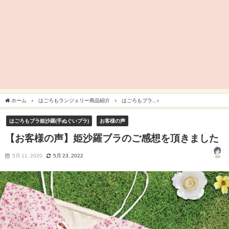
ホーム
はごろもランジェリー商品紹介
はごろもブラ
はごろもブラ姫沙羅(手ぬぐ
はごろもブラ姫沙羅(手ぬぐいブラ)
お客様の声
【お客様の声】姫沙羅ブラのご感想を頂きました
5月 11, 2020
5月 23, 2022