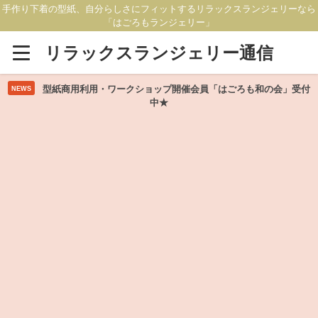
手作り下着の型紙、自分らしさにフィットするリラックスランジェリーなら
「はごろもランジェリー」
リラックスランジェリー通信
型紙商用利用・ワークショップ開催会員「はごろも和の会」受付
NEWS
中★