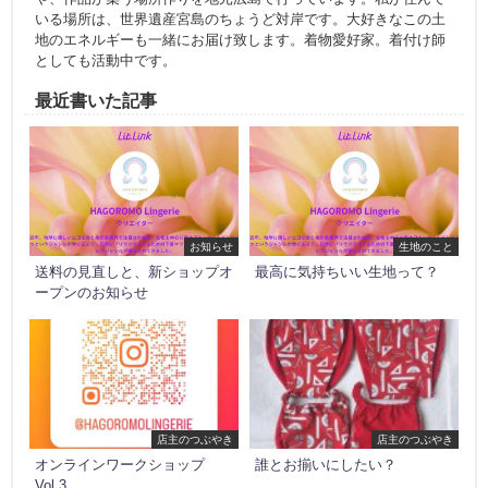
いる場所は、世界遺産宮島のちょうど対岸です。大好きなこの土
地のエネルギーも一緒にお届け致します。着物愛好家。着付け師
としても活動中です。
最近書いた記事
お知らせ
生地のこと
送料の見直しと、新ショップオ
最高に気持ちいい生地って？
ープンのお知らせ
店主のつぶやき
店主のつぶやき
オンラインワークショップ
誰とお揃いにしたい？
Vol.3