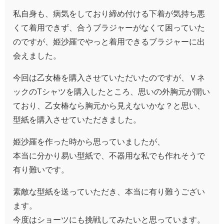
私自身も、病気をしており締め付ける下着が気持ち悪
くて着用できず、合うブラジャーがなくて困っていた
のですが、姫沙羅でやっと着用できるブラジャーに出
会えました。
今回は乙女椿を購入させていただいたのですが、Ｖネ
ックのTシャツを購入したところ、思いの外胸元が開い
ており、乙女椿なら胸元から見えないかな？と思い、
型紙を購入させていただきました。
姫沙羅を作った時から思っていましたが、
本当に分かり易い型紙で、不器用な私でも作れそうで
有り難いです。
素敵な型紙を送っていただき、本当に有り難うござい
ます。
今度はショーツにも挑戦してみたいと思っています。