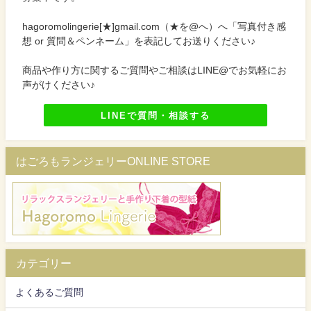
hagoromolingerie[★]gmail.com（★を@へ）へ「写真付き感
想 or 質問＆ペンネーム」を表記してお送りください♪
商品や作り方に関するご質問やご相談はLINE@でお気軽にお
声がけください♪
LINEで質問・相談する
はごろもランジェリーONLINE STORE
カテゴリー
よくあるご質問