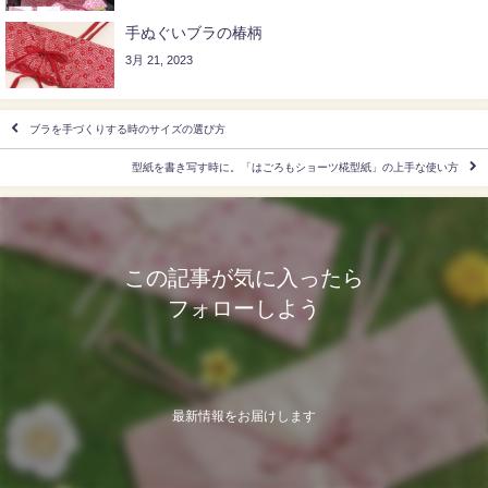
手ぬぐいブラの椿柄
3月 21, 2023
ブラを手づくりする時のサイズの選び方
型紙を書き写す時に。「はごろもショーツ椛型紙」の上手な使い方
この記事が気に入ったら
フォローしよう
最新情報をお届けします