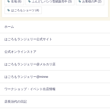
生地
(6)
ふんどしパンツ型紙販売中
(3)
お客様の声
(2)
はごろもショーツ
(4)
ホーム
はごろもランジェリー公式サイト
公式オンラインストア
はごろもランジェリー@メルカリ店
はごろもランジェリー@minne
ワークショップ・イベント出店情報
店長治代の日記