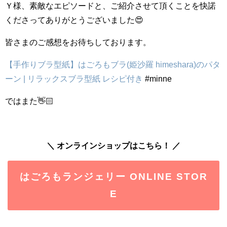
Ｙ様、素敵なエピソードと、ご紹介させて頂くことを快諾
くださってありがとうございました😍
皆さまのご感想をお待ちしております。
【手作りブラ型紙】はごろもブラ(姫沙羅 himeshara)のパタ
ーン | リラックスブラ型紙 レシピ付き
#minne
ではまた👋🏻
＼ オンラインショップはこちら！ ／
はごろもランジェリー ONLINE STOR
E