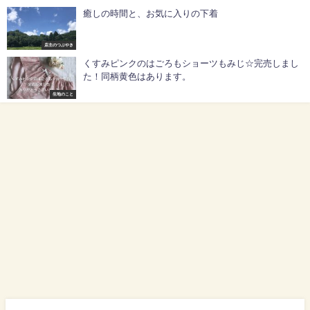
癒しの時間と、お気に入りの下着
店主のつぶやき
くすみピンクのはごろもショーツもみじ☆完売しまし
た！同柄黄色はあります。
生地のこと