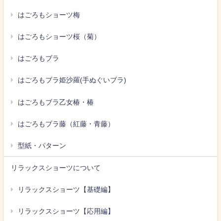
はごろもショーツ梅
はごろもショーツ桜（菊）
はごろもブラ
はごろもブラ姫沙羅(手ぬぐいブラ)
はごろもブラ乙女椿・椿
はごろもブラ藤（紅藤・青藤）
型紙・パターン
リラックスショーツについて
リラックスショーツ【基礎編】
リラックスショーツ【応用編】