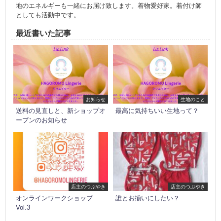
地のエネルギーも一緒にお届け致します。着物愛好家。着付け師
としても活動中です。
最近書いた記事
お知らせ
生地のこと
送料の見直しと、新ショップオ
最高に気持ちいい生地って？
ープンのお知らせ
店主のつぶやき
店主のつぶやき
オンラインワークショップ
誰とお揃いにしたい？
Vol.3