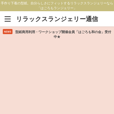
手作り下着の型紙、自分らしさにフィットするリラックスランジェリーなら
「はごろもランジェリー」
リラックスランジェリー通信
型紙商用利用・ワークショップ開催会員「はごろも和の会」受付
NEWS
中★