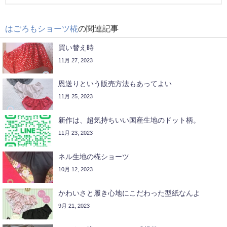
はごろもショーツ椛
の関連記事
買い替え時
11月 27, 2023
恩送りという販売方法もあってよい
11月 25, 2023
新作は、超気持ちいい国産生地のドット柄。
11月 23, 2023
ネル生地の椛ショーツ
10月 12, 2023
かわいさと履き心地にこだわった型紙なんよ
9月 21, 2023