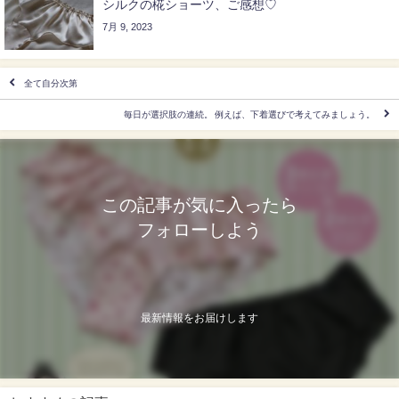
シルクの椛ショーツ、ご感想♡
7月 9, 2023
全て自分次第
毎日が選択肢の連続。 例えば、下着選びで考えてみましょう。
この記事が気に入ったら
フォローしよう
最新情報をお届けします