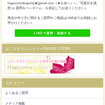
hagoromolingerie[★]gmail.com（★を@へ）へ「写真付き感
想 or 質問＆ペンネーム」を表記してお送りください♪
商品や作り方に関するご質問やご相談はLINE@でお気軽にお
声がけください♪
LINEで質問・相談する
はごろもランジェリーONLINE STORE
カテゴリー
よくあるご質問
メディア掲載