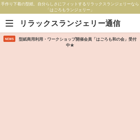
手作り下着の型紙、自分らしさにフィットするリラックスランジェリーなら
「はごろもランジェリー」
リラックスランジェリー通信
型紙商用利用・ワークショップ開催会員「はごろも和の会」受付
NEWS
中★