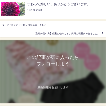
伝わって嬉しい。ありがとうございます。
10月 9, 2023
アイロンとアイロン台を新調しました
【型紙の使い方】便利に使うこと、良識の範囲内であること。
この記事が気に入ったら
フォローしよう
最新情報をお届けします