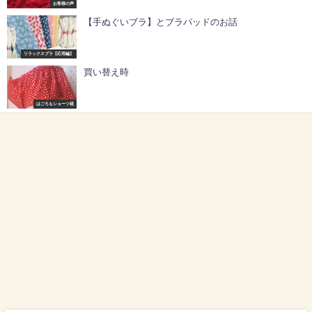
お客様の声
【手ぬぐいブラ】とブラパッドのお話
リラックスブラ【応用編】
買い替え時
はごろもショーツ椛