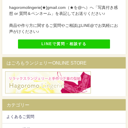
hagoromolingerie[★]gmail.com（★を@へ）へ「写真付き感
想 or 質問＆ペンネーム」を表記してお送りください♪
商品や作り方に関するご質問やご相談はLINE@でお気軽にお
声がけください♪
LINEで質問・相談する
はごろもランジェリーONLINE STORE
カテゴリー
よくあるご質問