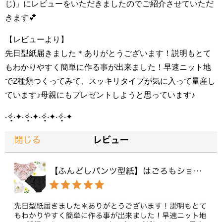
じ)」にレビューをいただきましたのでご紹介させていただ
きます💕
【レビューより】
先日型紙届きました＊ありがとうございます！説明もとて
もわかりやすく簡単に作る事が出来ました！早速ニット地
で2種類つくってみて、スッキリタイプが気に入って量産し
ています♪母親にもプレゼントしようと思っています♪
‧✧̣̥̇‧✦‧✧̣̥̇‧✦‧✧̣̥̇‧✦‧✧̣̥̇‧✦