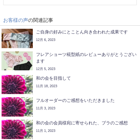
お客様の声
の関連記事
ご自身の好みにとことん向き合われた成果です
12月 6, 2023
フレアショーツ椛型紙のレビューありがとうござい
ます
12月 5, 2023
和の会を目指して
11月 18, 2023
フルオーダーのご感想をいただきました
11月 3, 2023
和の会の会員様宛に寄せられた、ブラのご感想
11月 1, 2023