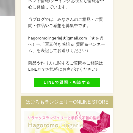
ベント情報/ソーイングお役立ち情報を中
心に発信しています。
当ブログでは、みなさんのご意見・ご質
問・作品やご感想を募集中です。
hagoromolingerie[★]gmail.com（★を@
へ）へ「写真付き感想 or 質問＆ペンネー
ム」を表記してお送りください♪
商品や作り方に関するご質問やご相談は
LINE@でお気軽にお声がけください♪
LINEで質問・相談する
はごろもランジェリーONLINE STORE