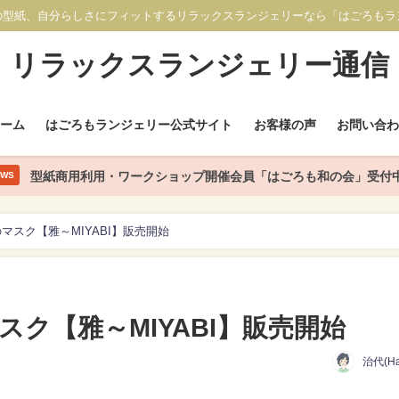
の型紙、自分らしさにフィットするリラックスランジェリーなら「はごろもラ
リラックスランジェリー通信
ホーム
はごろもランジェリー公式サイト
お客様の声
お問い合わ
型紙商用利用・ワークショップ開催会員「はごろも和の会」受付
EWS
マスク【雅～MIYABI】販売開始
ク【雅～MIYABI】販売開始
治代(Ha