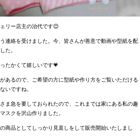
ェリー店主の治代です😊
いう連絡を受けました。今、皆さんが善意で動画や型紙を配
ました。
ったかくて嬉しいです💗
形があるので、ご希望の方に型紙や作り方をご覧いただける
れないですね。
皆さま急を要しておられたので、これまでは家にある私の趣
でマスクを沢山作りました。
プの商品としてしっかり見直しをして販売開始いたしまし