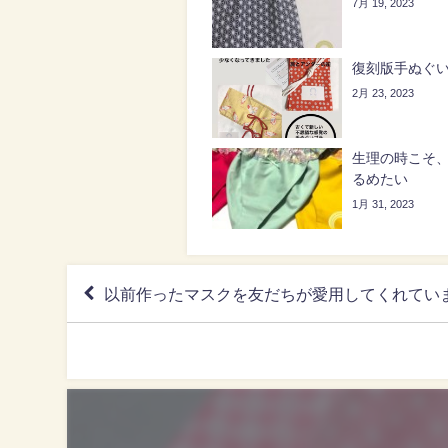
7月 19, 2023
復刻版手ぬぐ
2月 23, 2023
生理の時こそ、
るめたい
1月 31, 2023
以前作ったマスクを友だちが愛用してくれてい