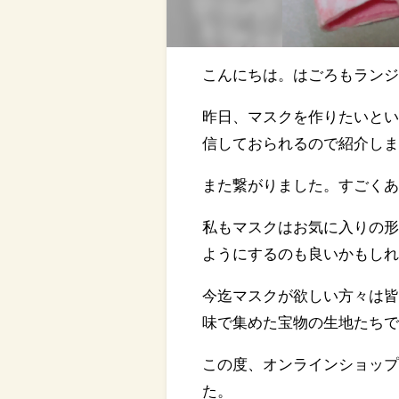
こんにちは。はごろもランジ
昨日、マスクを作りたいと
信しておられるので紹介し
また繋がりました。すごくあ
私もマスクはお気に入りの
ようにするのも良いかもし
今迄マスクが欲しい方々は
味で集めた宝物の生地たち
この度、オンラインショッ
た。