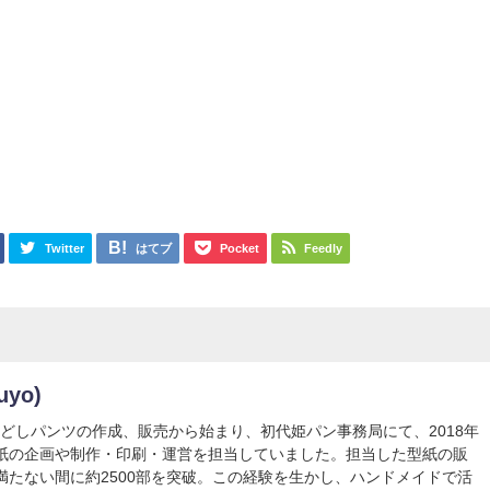
Twitter
はてブ
Pocket
Feedly
uyo)
どしパンツの作成、販売から始まり、初代姫パン事務局にて、2018年
紙の企画や制作・印刷・運営を担当していました。担当した型紙の販
満たない間に約2500部を突破。この経験を生かし、ハンドメイドで活