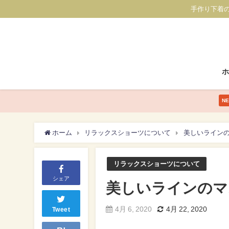
手作り下着
N
ホーム
リラックスショーツについて
美しいラインの
リラックスショーツについて
シェア
美しいラインのマス
4月 6, 2020
4月 22, 2020
Tweet