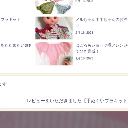
6月 13, 2023
いブラキット
メルちゃんネネちゃんのお洋
♡
2月 16, 2023
あたためたい&ゆ
はごろもショーツ椛アレンジ
てびき完成！
1月 16, 2023
ます
レビューをいただきました【手ぬぐいブラキット