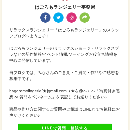
はごろもランジェリー事務局
リラックスランジェリー「はごろもランジェリー」のスタッ
フブログへようこそ！
はごろもランジェリーのリラックスショーツ・リラックスブ
ラなどの新作情報/イベント情報/ソーイングお役立ち情報を
中心に発信しています。
当ブログでは、みなさんのご意見・ご質問・作品やご感想を
募集中です。
hagoromolingerie[★]gmail.com（★を@へ）へ「写真付き感
想 or 質問＆ペンネーム」を表記してお送りください♪
商品や作り方に関するご質問やご相談はLINE@でお気軽にお
声がけください♪
LINEで質問・相談する