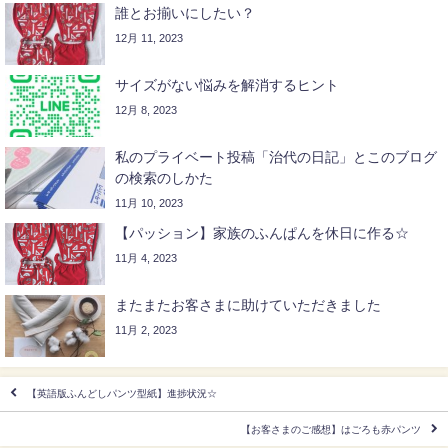
誰とお揃いにしたい？
12月 11, 2023
サイズがない悩みを解消するヒント
12月 8, 2023
私のプライベート投稿「治代の日記」とこのブログ
の検索のしかた
11月 10, 2023
【パッション】家族のふんぱんを休日に作る☆
11月 4, 2023
またまたお客さまに助けていただきました
11月 2, 2023
【英語版ふんどしパンツ型紙】進捗状況☆
【お客さまのご感想】はごろも赤パンツ