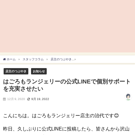
ホーム
スタッフコラム
店主のつぶやき
はごろもランジェリーの公式LINEで個
店主のつぶやき
お知らせ
はごろもランジェリーの公式LINEで個別サポート
を充実させたい
12月 9, 2020
9月 19, 2022
こんにちは。はごろもランジェリー店主の治代です😊
昨日、久しぶりに公式LINEに投稿したら、皆さんから沢山