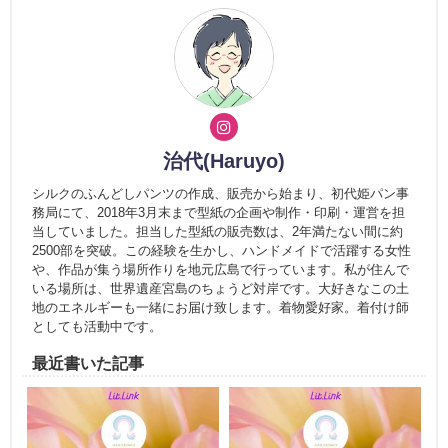
治代(Haruyo)
シルクのふんどしパンツの作成、販売から始まり、初代姫パン事
務局にて、2018年3月末まで型紙の企画や制作・印刷・運営を担
当していました。担当した型紙の販売数は、2年満たない間に約
2500部を突破。この経験を生かし、ハンドメイドで活躍する女性
や、作品が集う場所作りを地元広島で行っています。私が住んで
いる場所は、世界遺産宮島のちょうど対岸です。大好きなこの土
地のエネルギーも一緒にお届け致します。着物愛好家。着付け師
としても活動中です。
最近書いた記事