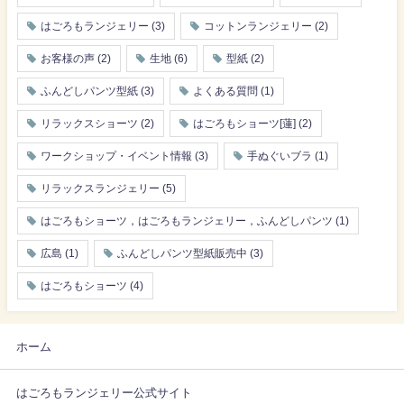
はごろもランジェリー
(3)
コットンランジェリー
(2)
お客様の声
(2)
生地
(6)
型紙
(2)
ふんどしパンツ型紙
(3)
よくある質問
(1)
リラックスショーツ
(2)
はごろもショーツ[蓮]
(2)
ワークショップ・イベント情報
(3)
手ぬぐいブラ
(1)
リラックスランジェリー
(5)
はごろもショーツ，はごろもランジェリー，ふんどしパンツ
(1)
広島
(1)
ふんどしパンツ型紙販売中
(3)
はごろもショーツ
(4)
ホーム
はごろもランジェリー公式サイト