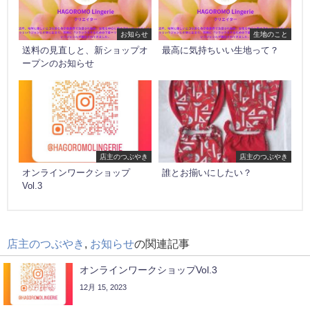
お知らせ
生地のこと
送料の見直しと、新ショップオ
最高に気持ちいい生地って？
ープンのお知らせ
店主のつぶやき
店主のつぶやき
オンラインワークショップ
誰とお揃いにしたい？
Vol.3
店主のつぶやき
,
お知らせ
の関連記事
オンラインワークショップVol.3
12月 15, 2023