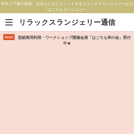
手作り下着の型紙、自分らしさにフィットするリラックスランジェリーなら
「はごろもランジェリー」
リラックスランジェリー通信
型紙商用利用・ワークショップ開催会員「はごろも和の会」受付
NEWS
中★