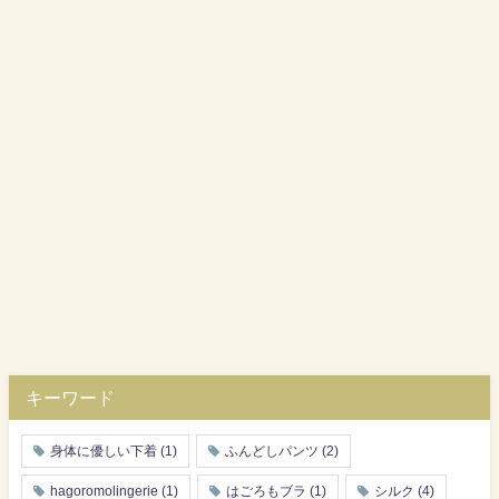
キーワード
身体に優しい下着
(1)
ふんどしパンツ
(2)
hagoromolingerie
(1)
はごろもブラ
(1)
シルク
(4)