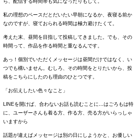
ら、配信する時間帯も気になったりもして。
私の理想のペースだとだいたい早朝になるか、夜寝る前か
なのですが、寝ておられる時間は極力避けたくて。
考えた末、昼間を目指して投稿してきました。でも、その
時間って、作品を作る時間と重なるんです。
あっ！個別でいただくメッセージは昼間だけではなく、い
つでも構いません。むしろ、その時間をとりたいから、投
稿をこちらにしたのも理由のひとつです。
「お伝えしたい色々なこと」
LINEを開けば、合わないお話も読むことに…はごろもは特
に、ユーザーさんも着る方、作る方、売る方がいらっしゃ
いますから
話題が違えばメッセージは別の日にしようかと、お優しい