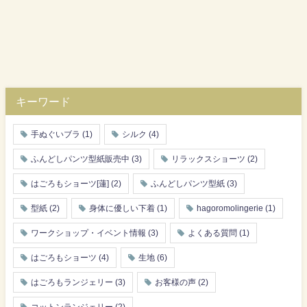
キーワード
手ぬぐいブラ
(1)
シルク
(4)
ふんどしパンツ型紙販売中
(3)
リラックスショーツ
(2)
はごろもショーツ[蓮]
(2)
ふんどしパンツ型紙
(3)
型紙
(2)
身体に優しい下着
(1)
hagoromolingerie
(1)
ワークショップ・イベント情報
(3)
よくある質問
(1)
はごろもショーツ
(4)
生地
(6)
はごろもランジェリー
(3)
お客様の声
(2)