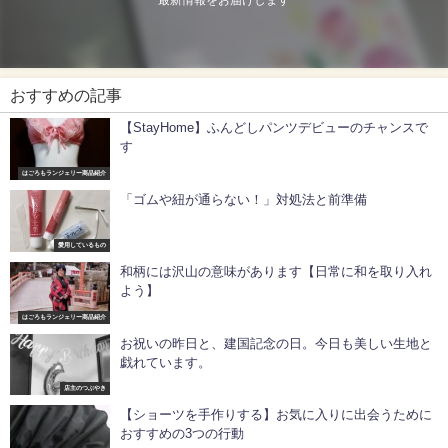
最新情報をお届けします
おすすめの記事
【StayHome】ふんどしパンツデビューのチャンスで
す
はごろもランジェリー商品紹介
「ゴムや紐が通らない！」対処法と前準備
愛用しているもの
和柄には沢山の意味があります【日常に和を取り入れ
よう】
はごろもランジェリー商品紹介
お祝いの昨日と、建国記念の日。今日も美しい生地と
戯れています。
店主のつぶやき
【ショーツを手作りする】お気に入りに出会うために
おすすめの3つの行動