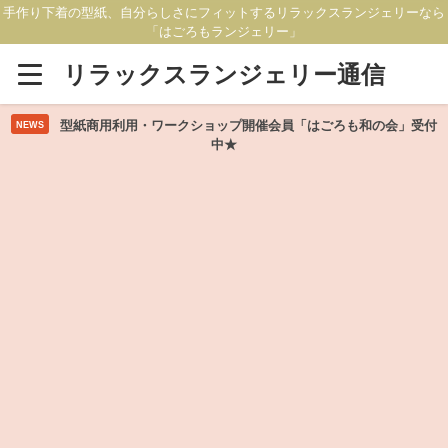
手作り下着の型紙、自分らしさにフィットするリラックスランジェリーなら
「はごろもランジェリー」
リラックスランジェリー通信
型紙商用利用・ワークショップ開催会員「はごろも和の会」受付
NEWS
中★