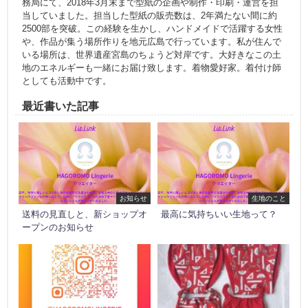
務局にて、2018年3月末まで型紙の企画や制作・印刷・運営を担
当していました。担当した型紙の販売数は、2年満たない間に約
2500部を突破。この経験を生かし、ハンドメイドで活躍する女性
や、作品が集う場所作りを地元広島で行っています。私が住んで
いる場所は、世界遺産宮島のちょうど対岸です。大好きなこの土
地のエネルギーも一緒にお届け致します。着物愛好家。着付け師
としても活動中です。
最近書いた記事
お知らせ
生地のこと
送料の見直しと、新ショップオ
最高に気持ちいい生地って？
ープンのお知らせ