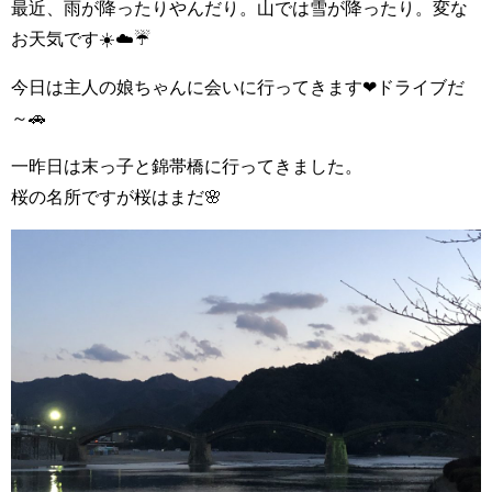
最近、雨が降ったりやんだり。山では雪が降ったり。変な
お天気です☀️☁️☔️
今日は主人の娘ちゃんに会いに行ってきます❤ドライブだ
～🚗
一昨日は末っ子と錦帯橋に行ってきました。
桜の名所ですが桜はまだ🌸