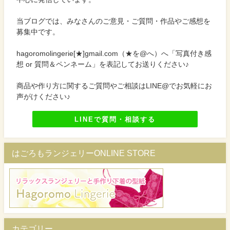
当ブログでは、みなさんのご意見・ご質問・作品やご感想を
募集中です。
hagoromolingerie[★]gmail.com（★を@へ）へ「写真付き感
想 or 質問＆ペンネーム」を表記してお送りください♪
商品や作り方に関するご質問やご相談はLINE@でお気軽にお
声がけください♪
LINEで質問・相談する
はごろもランジェリーONLINE STORE
カテゴリー