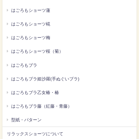
はごろもショーツ蓮
はごろもショーツ椛
はごろもショーツ梅
はごろもショーツ桜（菊）
はごろもブラ
はごろもブラ姫沙羅(手ぬぐいブラ)
はごろもブラ乙女椿・椿
はごろもブラ藤（紅藤・青藤）
型紙・パターン
リラックスショーツについて