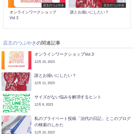
店主のつぶやき
店主のつぶやき
オンラインワークショップ
誰とお揃いにしたい？
Vol.3
店主のつぶやき
の関連記事
オンラインワークショップVol.3
12月 15, 2023
誰とお揃いにしたい？
12月 11, 2023
サイズがない悩みを解消するヒント
12月 8, 2023
私のプライベート投稿「治代の日記」とこのブログ
の検索のしかた
11月 10, 2023