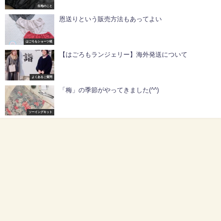
生地のこと
恩送りという販売方法もあってよい
はごろもショーツ椛
【はごろもランジェリー】海外発送について
よくあるご質問
「梅」の季節がやってきました(^^)
ソーイングキット