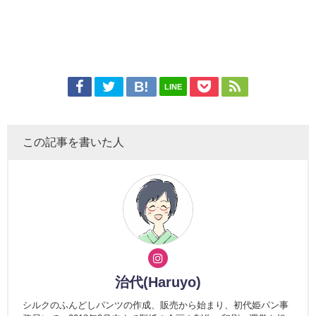
LINE
この記事を書いた人
治代(Haruyo)
シルクのふんどしパンツの作成、販売から始まり、初代姫パン事