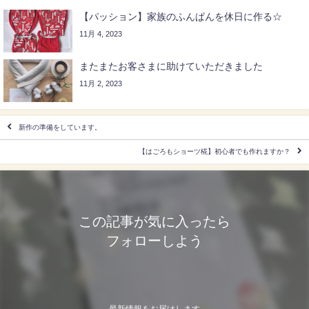
【パッション】家族のふんぱんを休日に作る☆
11月 4, 2023
またまたお客さまに助けていただきました
11月 2, 2023
新作の準備をしています。
【はごろもショーツ椛】初心者でも作れますか？
この記事が気に入ったら
フォローしよう