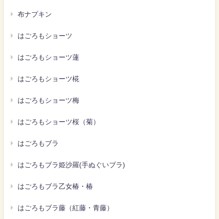
布ナプキン
はごろもショーツ
はごろもショーツ蓮
はごろもショーツ椛
はごろもショーツ梅
はごろもショーツ桜（菊）
はごろもブラ
はごろもブラ姫沙羅(手ぬぐいブラ)
はごろもブラ乙女椿・椿
はごろもブラ藤（紅藤・青藤）