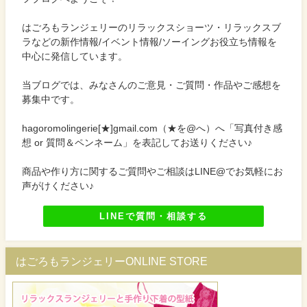
はごろもランジェリーのリラックスショーツ・リラックスブ
ラなどの新作情報/イベント情報/ソーイングお役立ち情報を
中心に発信しています。
当ブログでは、みなさんのご意見・ご質問・作品やご感想を
募集中です。
hagoromolingerie[★]gmail.com（★を@へ）へ「写真付き感
想 or 質問＆ペンネーム」を表記してお送りください♪
商品や作り方に関するご質問やご相談はLINE@でお気軽にお
声がけください♪
LINEで質問・相談する
はごろもランジェリーONLINE STORE