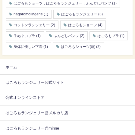
はごろもショーツ，はごろもランジェリー，ふんどしパンツ
(1)
hagoromolingerie
(1)
はごろもランジェリー
(3)
コットンランジェリー
(2)
はごろもショーツ
(4)
手ぬぐいブラ
(1)
ふんどしパンツ
(2)
はごろもブラ
(1)
身体に優しい下着
(1)
はごろもショーツ[蓮]
(2)
ホーム
はごろもランジェリー公式サイト
公式オンラインストア
はごろもランジェリー@メルカリ店
はごろもランジェリー@minne