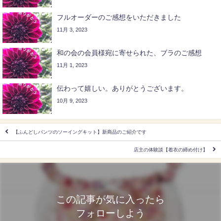
フルオーダーのご感想をいただきました
11月 3, 2023
和の会の会員様宛に寄せられた、ブラのご感想
11月 1, 2023
伝わって嬉しい。ありがとうございます。
10月 9, 2023
【ふんどしパンツのソーイングキット】新商品のご紹介です
店主の体験談【着衣の締め付け】
この記事が気に入ったら
フォローしよう