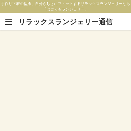
手作り下着の型紙、自分らしさにフィットするリラックスランジェリーなら
「はごろもランジェリー」
リラックスランジェリー通信