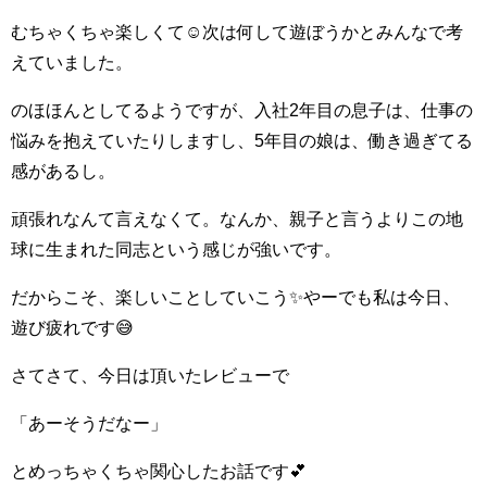
むちゃくちゃ楽しくて☺️次は何して遊ぼうかとみんなで考
えていました。
のほほんとしてるようですが、入社2年目の息子は、仕事の
悩みを抱えていたりしますし、5年目の娘は、働き過ぎてる
感があるし。
頑張れなんて言えなくて。なんか、親子と言うよりこの地
球に生まれた同志という感じが強いです。
だからこそ、楽しいことしていこう️✨やーでも私は今日、
遊び疲れです😅
さてさて、今日は頂いたレビューで
「あーそうだなー」
とめっちゃくちゃ関心したお話です💕