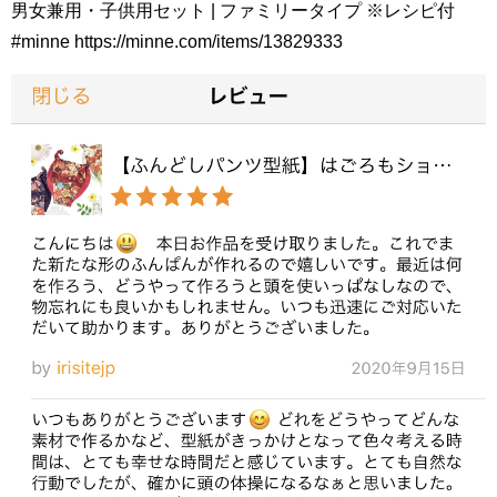
男女兼用・子供用セット | ファミリータイプ ※レシピ付
#minne https://minne.com/items/13829333