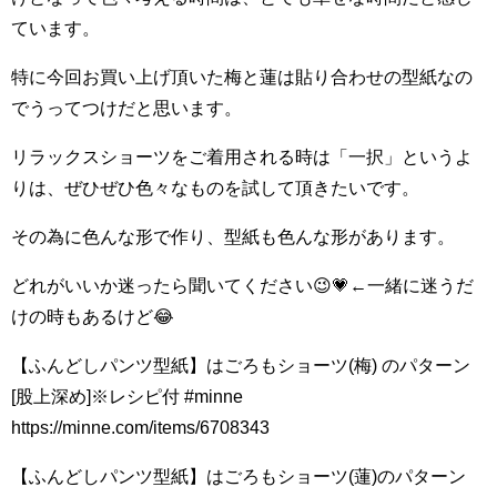
ています。
特に今回お買い上げ頂いた梅と蓮は貼り合わせの型紙なの
でうってつけだと思います。
リラックスショーツをご着用される時は「一択」というよ
りは、ぜひぜひ色々なものを試して頂きたいです。
その為に色んな形で作り、型紙も色んな形があります。
どれがいいか迷ったら聞いてください😉💗←一緒に迷うだ
けの時もあるけど😂
【ふんどしパンツ型紙】はごろもショーツ(梅) のパターン
[股上深め]※レシピ付 #minne
https://minne.com/items/6708343
【ふんどしパンツ型紙】はごろもショーツ(蓮)のパターン