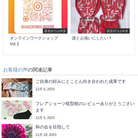
店主のつぶやき
店主のつぶやき
オンラインワークショップ
誰とお揃いにしたい？
Vol.3
お客様の声
の関連記事
ご自身の好みにとことん向き合われた成果です
12月 6, 2023
フレアショーツ椛型紙のレビューありがとうござい
ます
12月 5, 2023
和の会を目指して
11月 18, 2023