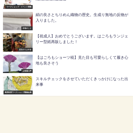
ワークショップ・イベント情報
絹の良さとちりめん織物の歴史。生成り無地の反物が
入りました。
生地のこと
【祝成人】おめでとうございます。はごろもランジェ
リー型紙再販しました！
店主のつぶやき
【はごろもショーツ椛】見た目も可愛らしくて履き心
地も良さそう
お客様の声
スキルチェックをさせていただくきっかけになった出
来事
商用利用ワークショップ開催会員