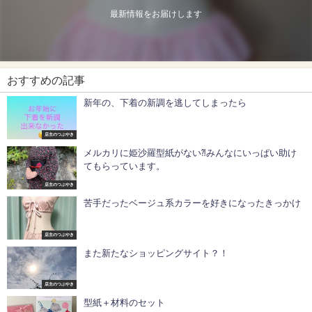
最新情報をお届けします
おすすめの記事
新年の、下着の新調を逃してしまったら
店主のつぶやき
メルカリに姫沙羅型紙がない⁈みんなにいっぱい助け
てもらっています。
店主のつぶやき
苦手だったベージュ系カラーを好きになったきっかけ
店主のつぶやき
また新たなショッピングサイト？！
店主のつぶやき
型紙＋材料のセット