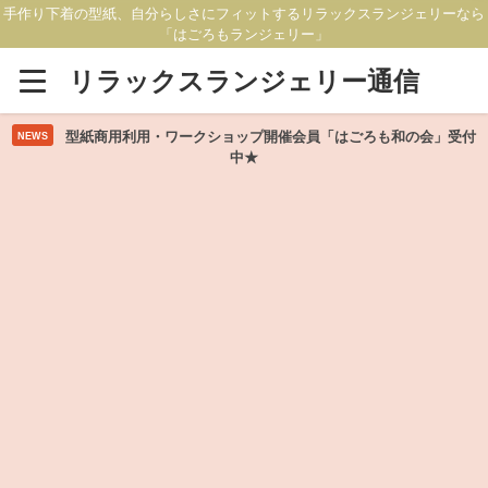
手作り下着の型紙、自分らしさにフィットするリラックスランジェリーなら
「はごろもランジェリー」
リラックスランジェリー通信
型紙商用利用・ワークショップ開催会員「はごろも和の会」受付
NEWS
中★