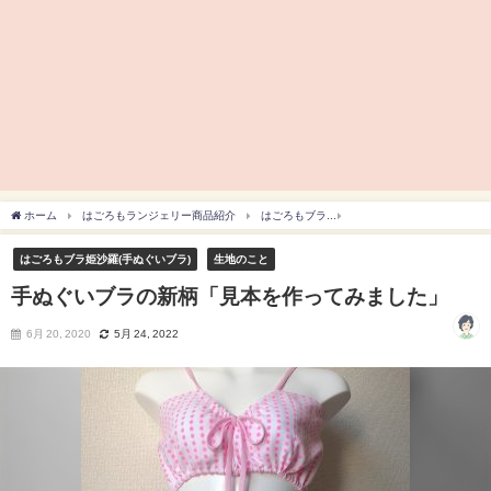
ホーム
はごろもランジェリー商品紹介
はごろもブラ
はごろもブラ姫沙羅(手ぬぐ
はごろもブラ姫沙羅(手ぬぐいブラ)
生地のこと
手ぬぐいブラの新柄「見本を作ってみました」
6月 20, 2020
5月 24, 2022