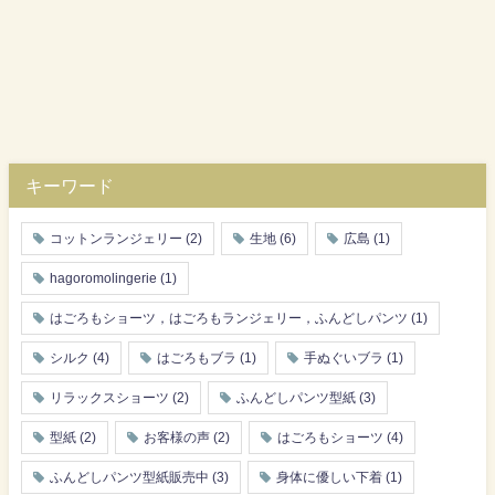
キーワード
コットンランジェリー
(2)
生地
(6)
広島
(1)
hagoromolingerie
(1)
はごろもショーツ，はごろもランジェリー，ふんどしパンツ
(1)
シルク
(4)
はごろもブラ
(1)
手ぬぐいブラ
(1)
リラックスショーツ
(2)
ふんどしパンツ型紙
(3)
型紙
(2)
お客様の声
(2)
はごろもショーツ
(4)
ふんどしパンツ型紙販売中
(3)
身体に優しい下着
(1)