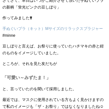
さてさて、本日はいつかご紹介させて頂いた手ぬぐいブラ
の新柄「蛍光ピンクの豆しぼり」
作ってみました❣️
手ぬぐいブラ（キット）Mサイズのリラックスブラジャー
#minne
豆しぼりと言えば、お祭りに使っていたハチマキの赤と紺
のものをイメージしていました。
ところが、それを見た友だちが
「可愛い～みずたま！」
と、言っていたのを聞いて採用しました。
最近では、マスクに使用されている方もよく見かけますの
で私のイメージも「ザ・お祭り」ではなくなりましたね☺️