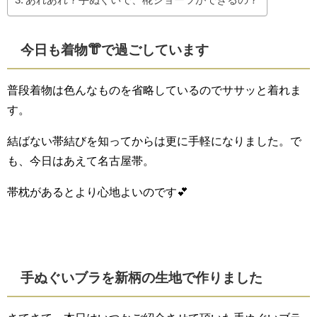
今日も着物👘で過ごしています
普段着物は色んなものを省略しているのでササッと着れま
す。
結ばない帯結びを知ってからは更に手軽になりました。で
も、今日はあえて名古屋帯。
帯枕があるとより心地よいのです💕
手ぬぐいブラを新柄の生地で作りました