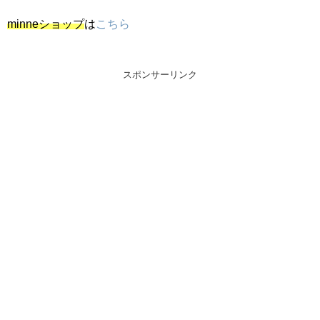
minneショップ
は
こちら
スポンサーリンク