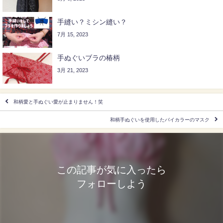
手縫い？ミシン縫い？
7月 15, 2023
手ぬぐいブラの椿柄
3月 21, 2023
和柄愛と手ぬぐい愛が止まりません！笑
和柄手ぬぐいを使用したバイカラーのマスク
この記事が気に入ったら
フォローしよう