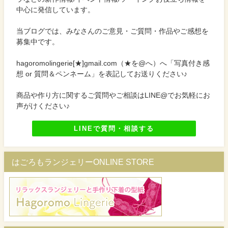
中心に発信しています。
当ブログでは、みなさんのご意見・ご質問・作品やご感想を
募集中です。
hagoromolingerie[★]gmail.com（★を@へ）へ「写真付き感
想 or 質問＆ペンネーム」を表記してお送りください♪
商品や作り方に関するご質問やご相談はLINE@でお気軽にお
声がけください♪
LINEで質問・相談する
はごろもランジェリーONLINE STORE