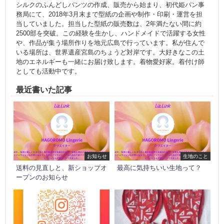
シルクのふんどしパンツの作成、販売から始まり、初代姫パン事
務局にて、2018年3月末まで型紙の企画や制作・印刷・運営を担
当していました。担当した型紙の販売数は、2年満たない間に約
2500部を突破。この経験を生かし、ハンドメイドで活躍する女性
や、作品が集う場所作りを地元広島で行っています。私が住んで
いる場所は、世界遺産宮島のちょうど対岸です。大好きなこの土
地のエネルギーも一緒にお届け致します。着物愛好家。着付け師
としても活動中です。
最近書いた記事
お知らせ
生地のこと
送料の見直しと、新ショップオ
最高に気持ちいい生地って？
ープンのお知らせ