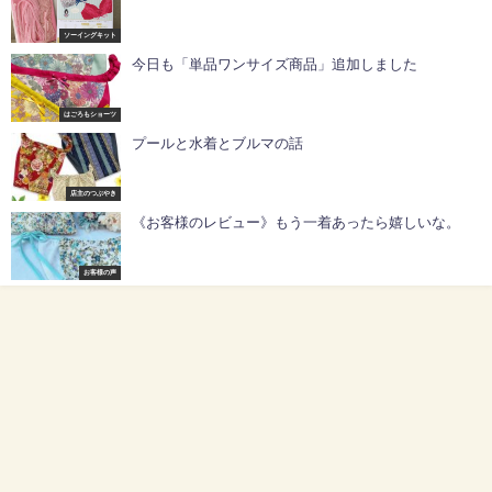
ソーイングキット
今日も「単品ワンサイズ商品」追加しました
はごろもショーツ
プールと水着とブルマの話
店主のつぶやき
《お客様のレビュー》もう一着あったら嬉しいな。
お客様の声