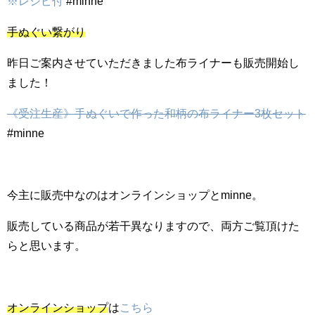
※レシピ付
#minne
手ぬぐい繋がり
昨日ご案内させていただきました布ライナーも販売開始し
ました！
《受注生産》手ぬぐいで作った和柄の布ライナー3枚セット
#minne
今主に販売中なのはオンラインショップとminne。
販売している商品が若干異なりますので、両方ご覧頂けた
らと思います。
オンラインショップ
は
こちら