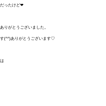
だったけど❤
てありがとうございました。
(^^)ありがとうございます♡
んは