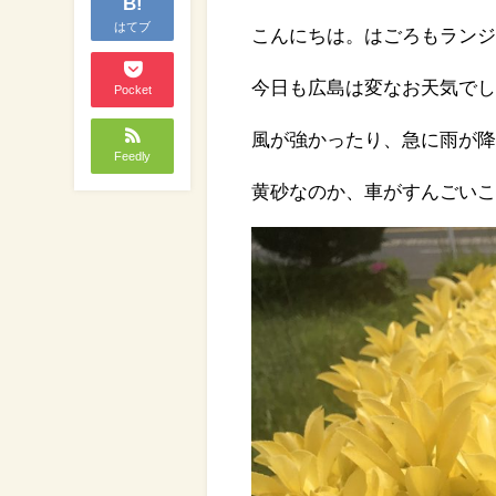
B!
はてブ
こんにちは。はごろもランジ
今日も広島は変なお天気で
Pocket
風が強かったり、急に雨が降
Feedly
黄砂なのか、車がすんごいこ