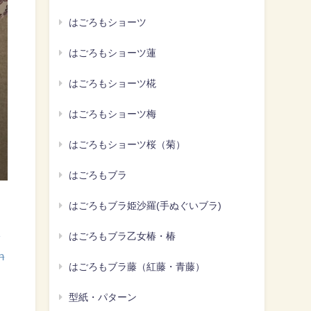
はごろもショーツ
はごろもショーツ蓮
はごろもショーツ椛
はごろもショーツ梅
はごろもショーツ桜（菊）
はごろもブラ
はごろもブラ姫沙羅(手ぬぐいブラ)
シ
はごろもブラ乙女椿・椿
n
はごろもブラ藤（紅藤・青藤）
型紙・パターン