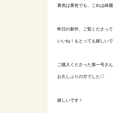
黄色は黄色でも、これは綺麗
昨日の新作、ご覧くださっ
いいね！もとっても嬉しいです
ご購入くださった第一号さ
お久しぶりの方でした♡
嬉しいです！