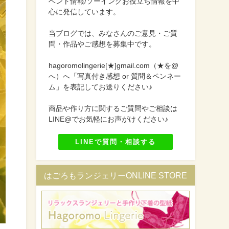
ベント情報/ソーイングお役立ち情報を中
心に発信しています。
当ブログでは、みなさんのご意見・ご質
問・作品やご感想を募集中です。
hagoromolingerie[★]gmail.com（★を@
へ）へ「写真付き感想 or 質問＆ペンネー
ム」を表記してお送りください♪
商品や作り方に関するご質問やご相談は
LINE@でお気軽にお声がけください♪
LINEで質問・相談する
はごろもランジェリーONLINE STORE