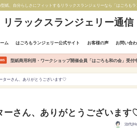
の型紙、自分らしさにフィットするリラックスランジェリーなら「はごろもラ
リラックスランジェリー通信
ホーム
はごろもランジェリー公式サイト
お客様の声
お問い合わ
型紙商用利用・ワークショップ開催会員「はごろも和の会」受付
EWS
ーターさん、ありがとうございます♡
ターさん、ありがとうございます
治代(Ha