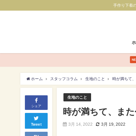
手作り下着
N
ホーム
スタッフコラム
生地のこと
時が満ちて、
生地のこと
シェア
時が満ちて、また
3月 14, 2022
3月 19, 2022
Tweet