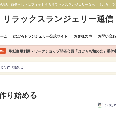
の型紙、自分らしさにフィットするリラックスランジェリーなら「はごろもラ
リラックスランジェリー通信
ホーム
はごろもランジェリー公式サイト
お客様の声
お問い合わ
型紙商用利用・ワークショップ開催会員「はごろも和の会」受付
EWS
また作り始める
作り始める
治代(Ha