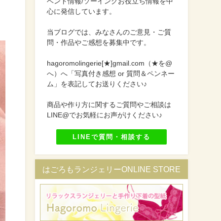
ベント情報/ソーイングお役立ち情報を中
心に発信しています。
当ブログでは、みなさんのご意見・ご質
問・作品やご感想を募集中です。
hagoromolingerie[★]gmail.com（★を@
へ）へ「写真付き感想 or 質問＆ペンネー
ム」を表記してお送りください♪
商品や作り方に関するご質問やご相談は
LINE@でお気軽にお声がけください♪
LINEで質問・相談する
はごろもランジェリーONLINE STORE