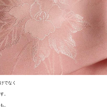
だけでなく
ます。
ちも。