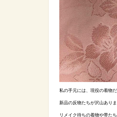
私の手元には、現役の着物
新品の反物たちが沢山あり
リメイク待ちの着物や帯た