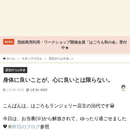
型紙商用利用・ワークショップ開催会員「はごろも和の会」受付
NEWS
中★
ホーム
スタッフコラム
店主のつぶやき
身体に良いことが、心に良いとは限らな
店主のつぶやき
身体に良いことが、心に良いとは限らない。
1月 30, 2022
1月 30, 2022
こんばんは。はごろもランジェリー店主の治代です😀
今日は、お当番(※)から解放されて、ゆったり過ごせました
💖※
昨日のブログ
参照