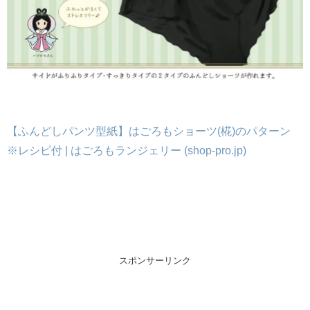
【ふんどしパンツ型紙】はごろもショーツ(椛)のパターン
※レシピ付 | はごろもランジェリー (shop-pro.jp)
スポンサーリンク