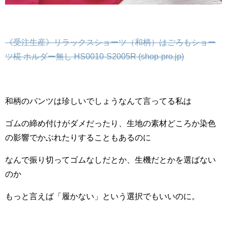
《受注生産》リラックスショーツ（和柄）はごろもショー
ツ椛 ホルダー無し HS0010-S2005R (shop-pro.jp)
和柄のパンツは珍しいでしょうなんて言ってる私は
ゴムの締め付けがダメだったり、生地の素材どころか染色
の影響でかぶれたりすることもあるのに
なんで振り切ってゴムなしだとか、生機だとかを選ばない
のか
もっと言えば「履かない」という選択でもいいのに。