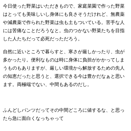
今日使った野菜はいただきもので、家庭菜園で作った野菜
はとっても美味しいし身体にも良さそうだけれど、無農薬
や減農薬で作られた野菜は虫も土もついている。苦手な人
には苦痛なことだろうなと。虫のつかない野菜たちを目指
した人たちだって必死だっただろう。
自然に近いところで暮らすと、寒さが厳しかったり、虫が
多かったり。便利なものは時に身体に負担がかかってしま
うものもありますが、厳しい環境から解放するための先人
の知恵だったと思うと、選択できる今は豊かだなぁと思い
ます。両極端でない、中間もあるのだし。
ふんどしパンツだってその中間どころに値するな、と思っ
たら急に面白くなっちゃって