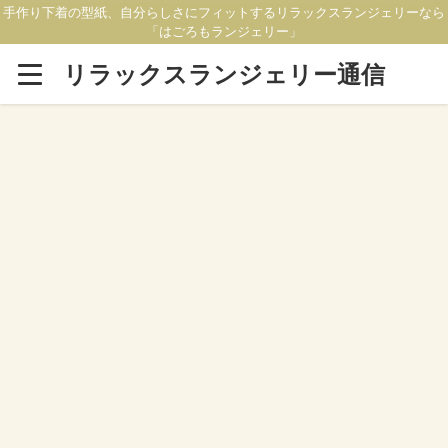
手作り下着の型紙、自分らしさにフィットするリラックスランジェリーなら
「はごろもランジェリー」
リラックスランジェリー通信