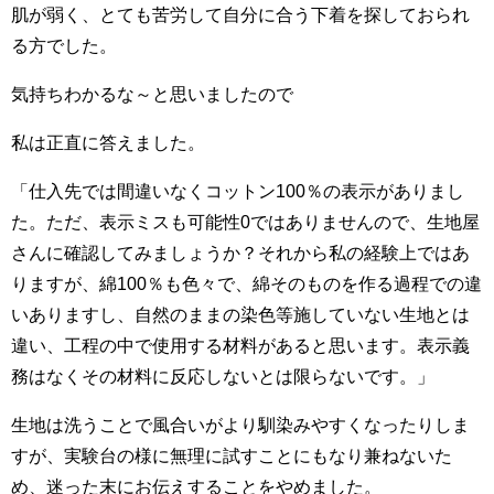
肌が弱く、とても苦労して自分に合う下着を探しておられ
る方でした。
気持ちわかるな～と思いましたので
私は正直に答えました。
「仕入先では間違いなくコットン100％の表示がありまし
た。ただ、表示ミスも可能性0ではありませんので、生地屋
さんに確認してみましょうか？それから私の経験上ではあ
りますが、綿100％も色々で、綿そのものを作る過程での違
いありますし、自然のままの染色等施していない生地とは
違い、工程の中で使用する材料があると思います。表示義
務はなくその材料に反応しないとは限らないです。」
生地は洗うことで風合いがより馴染みやすくなったりしま
すが、実験台の様に無理に試すことにもなり兼ねないた
め、迷った末にお伝えすることをやめました。