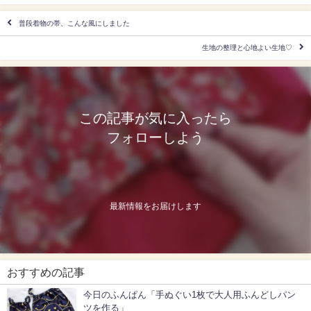
普段着物の帯、こんな風にしました
生地の整理と心地よい生地♡
この記事が気に入ったら
フォローしよう
最新情報をお届けします
おすすめの記事
今日のふんぱん「手ぬぐい1枚で大人用ふんどしパン
ツを作る」