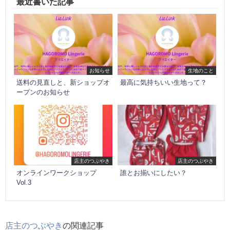
最近書いた記事
お知らせ
生地のこと
送料の見直しと、新ショップオ
最高に気持ちいい生地って？
ープンのお知らせ
店主のつぶやき
店主のつぶやき
オンラインワークショップ
誰とお揃いにしたい？
Vol.3
店主のつぶやき
の関連記事