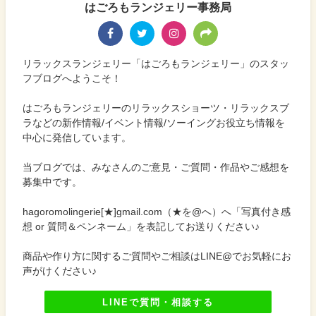
はごろもランジェリー事務局
リラックスランジェリー「はごろもランジェリー」のスタッ
フブログへようこそ！
はごろもランジェリーのリラックスショーツ・リラックスブ
ラなどの新作情報/イベント情報/ソーイングお役立ち情報を
中心に発信しています。
当ブログでは、みなさんのご意見・ご質問・作品やご感想を
募集中です。
hagoromolingerie[★]gmail.com（★を@へ）へ「写真付き感
想 or 質問＆ペンネーム」を表記してお送りください♪
商品や作り方に関するご質問やご相談はLINE@でお気軽にお
声がけください♪
LINEで質問・相談する