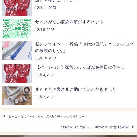
誰とお揃いにしたい？
12月 11, 2023
サイズがない悩みを解消するヒント
12月 8, 2023
私のプライベート投稿「治代の日記」とこのブログ
の検索のしかた
11月 10, 2023
【パッション】家族のふんぱんを休日に作る☆
11月 4, 2023
またまたお客さまに助けていただきました
11月 2, 2023
まっしぐらに「かわいい」ギンガムチェックの梅ショーツ
洋服のボタンの合わせ、男女の違いの意味が素敵