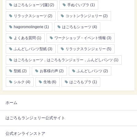
はごろもショーツ[蓮]
(2)
手ぬぐいブラ
(1)
リラックスショーツ
(2)
コットンランジェリー
(2)
hagoromolingerie
(1)
はごろもショーツ
(4)
よくある質問
(1)
ワークショップ・イベント情報
(3)
ふんどしパンツ型紙
(3)
リラックスランジェリー
(5)
はごろもショーツ，はごろもランジェリー，ふんどしパンツ
(1)
型紙
(2)
お客様の声
(2)
ふんどしパンツ
(2)
シルク
(4)
生地
(6)
はごろもブラ
(1)
ホーム
はごろもランジェリー公式サイト
公式オンラインストア