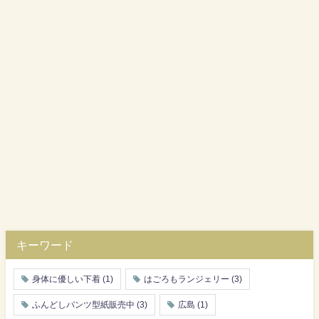
キーワード
身体に優しい下着
(1)
はごろもランジェリー
(3)
ふんどしパンツ型紙販売中
(3)
広島
(1)