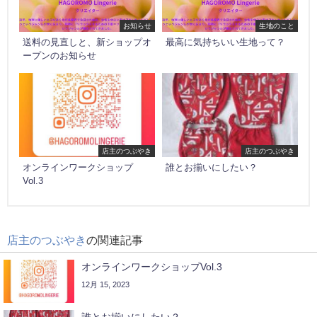
お知らせ
生地のこと
送料の見直しと、新ショップオ
最高に気持ちいい生地って？
ープンのお知らせ
店主のつぶやき
店主のつぶやき
オンラインワークショップ
誰とお揃いにしたい？
Vol.3
店主のつぶやき
の関連記事
オンラインワークショップVol.3
12月 15, 2023