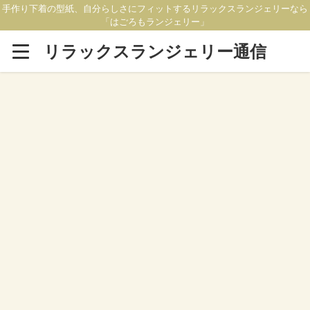
手作り下着の型紙、自分らしさにフィットするリラックスランジェリーなら
「はごろもランジェリー」
リラックスランジェリー通信