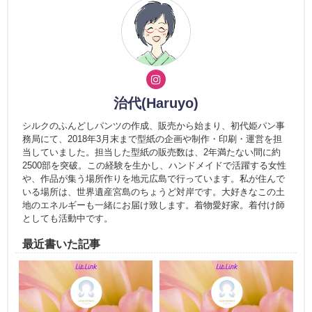
治代(Haruyo)
シルクのふんどしパンツの作成、販売から始まり、初代姫パン事
務局にて、2018年3月末まで型紙の企画や制作・印刷・運営を担
当していました。担当した型紙の販売数は、2年満たない間に約
2500部を突破。この経験を生かし、ハンドメイドで活躍する女性
や、作品が集う場所作りを地元広島で行っています。私が住んで
いる場所は、世界遺産宮島のちょうど対岸です。大好きなこの土
地のエネルギーも一緒にお届け致します。着物愛好家。着付け師
としても活動中です。
最近書いた記事