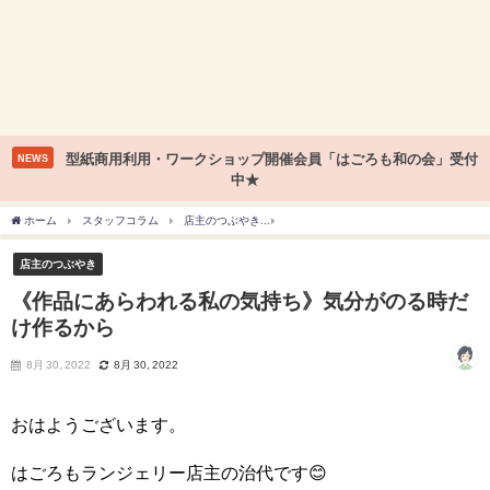
型紙商用利用・ワークショップ開催会員「はごろも和の会」受付
NEWS
中★
ホーム
スタッフコラム
店主のつぶやき
《作品にあらわれる私の気持ち》気分が
店主のつぶやき
《作品にあらわれる私の気持ち》気分がのる時だ
け作るから
8月 30, 2022
8月 30, 2022
おはようございます。
はごろもランジェリー店主の治代です😊