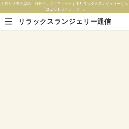
手作り下着の型紙、自分らしさにフィットするリラックスランジェリーなら
「はごろもランジェリー」
リラックスランジェリー通信