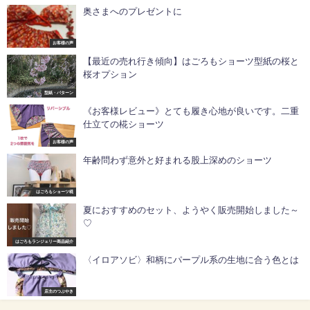
奥さまへのプレゼントに
お客様の声
【最近の売れ行き傾向】はごろもショーツ型紙の桜と
桜オプション
型紙・パターン
《お客様レビュー》とても履き心地が良いです。二重
仕立ての椛ショーツ
お客様の声
年齢問わず意外と好まれる股上深めのショーツ
はごろもショーツ椛
夏におすすめのセット、ようやく販売開始しました～
♡
はごろもランジェリー商品紹介
〈イロアソビ〉和柄にパープル系の生地に合う色とは
店主のつぶやき