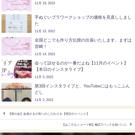
11月 19, 2022
手ぬぐいブラワークショップの価格を見直ししまし
た
11月 15, 2022
全国どこでも作り方伝授の出張いたします。まずは
宮崎！
11月 14, 2022
会って話せるのが一番だよね【11月のイベント】
【本日のインスタライブ】
11月 3, 2022
第3回インスタライブと、YouTubeにはもっこふん
どし
11月 2, 2022
【和の会】会員さまの布へのこだわり＆【明日のイベント】
【はごろもショーツ桜】幅広Tバックを紐パンに