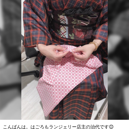
こんばんは。はごろもランジェリー店主の治代です😊