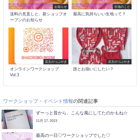
お知らせ
生地のこと
送料の見直しと、新ショップオ
最高に気持ちいい生地って？
ープンのお知らせ
店主のつぶやき
店主のつぶやき
オンラインワークショップ
誰とお揃いにしたい？
Vol.3
ワークショップ・イベント情報
の関連記事
ずーっと昔から、こんな風にしてたのかもね☆
11月 17, 2023
最高の一日♡ワークショップでした♡