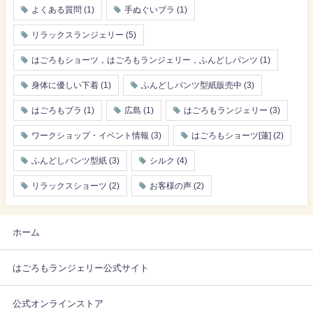
よくある質問
(1)
手ぬぐいブラ
(1)
リラックスランジェリー
(5)
はごろもショーツ，はごろもランジェリー，ふんどしパンツ
(1)
身体に優しい下着
(1)
ふんどしパンツ型紙販売中
(3)
はごろもブラ
(1)
広島
(1)
はごろもランジェリー
(3)
ワークショップ・イベント情報
(3)
はごろもショーツ[蓮]
(2)
ふんどしパンツ型紙
(3)
シルク
(4)
リラックスショーツ
(2)
お客様の声
(2)
ホーム
はごろもランジェリー公式サイト
公式オンラインストア