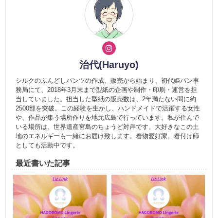
治代(Haruyo)
シルクのふんどしパンツの作成、販売から始まり、初代姫パン事
務局にて、2018年3月末まで型紙の企画や制作・印刷・運営を担
当していました。担当した型紙の販売数は、2年満たない間に約
2500部を突破。この経験を生かし、ハンドメイドで活躍する女性
や、作品が集う場所作りを地元広島で行っています。私が住んで
いる場所は、世界遺産宮島のちょうど対岸です。大好きなこの土
地のエネルギーも一緒にお届け致します。着物愛好家。着付け師
としても活動中です。
最近書いた記事