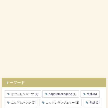
キーワード
はごろもショーツ
(4)
hagoromolingerie
(1)
生地
(6)
ふんどしパンツ
(2)
コットンランジェリー
(2)
型紙
(2)