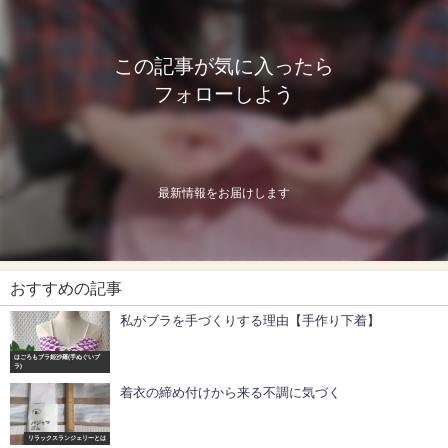
この記事が気に入ったら
フォローしよう
最新情報をお届けします
おすすめの記事
私がブラを手づくりする理由【手作り下着】
はごろもブラ姫沙羅(手ぬぐいブ
ラ)
着衣の締め付けから来る不調に気づく
リラックスランジェリーとは