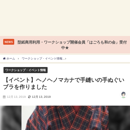
型紙商用利用・ワークショップ開催会員「はごろも和の会」受付
NEWS
中★
ホーム
ワークショップ・イベント情報
【イベント】ヘノヘノマカナで手縫いの手ぬ
ワークショップ・イベント情報
【イベント】ヘノヘノマカナで手縫いの手ぬぐい
ブラを作りました
12月 13, 2019
12月 13, 2019