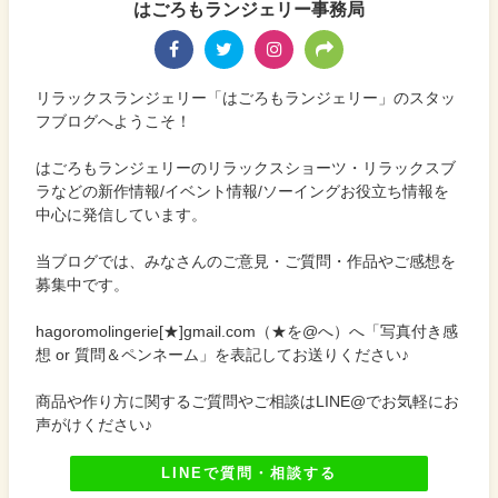
はごろもランジェリー事務局
リラックスランジェリー「はごろもランジェリー」のスタッ
フブログへようこそ！
はごろもランジェリーのリラックスショーツ・リラックスブ
ラなどの新作情報/イベント情報/ソーイングお役立ち情報を
中心に発信しています。
当ブログでは、みなさんのご意見・ご質問・作品やご感想を
募集中です。
hagoromolingerie[★]gmail.com（★を@へ）へ「写真付き感
想 or 質問＆ペンネーム」を表記してお送りください♪
商品や作り方に関するご質問やご相談はLINE@でお気軽にお
声がけください♪
LINEで質問・相談する