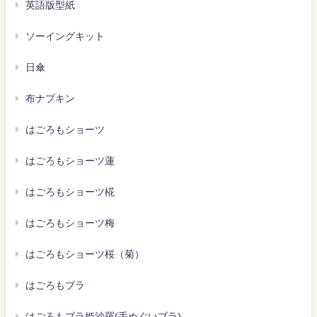
英語版型紙
ソーイングキット
日傘
布ナプキン
はごろもショーツ
はごろもショーツ蓮
はごろもショーツ椛
はごろもショーツ梅
はごろもショーツ桜（菊）
はごろもブラ
はごろもブラ姫沙羅(手ぬぐいブラ)