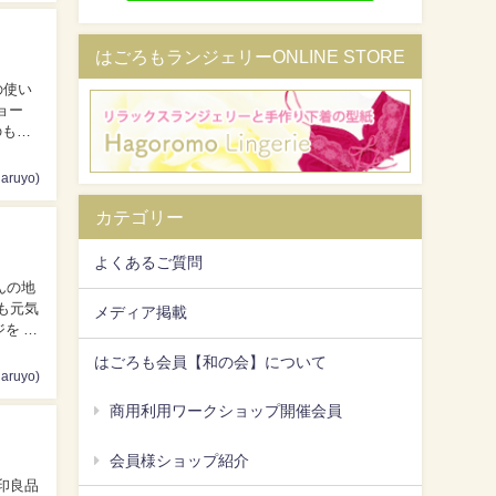
はごろもランジェリーONLINE STORE
のも作
ruyo)
カテゴリー
よくあるご質問
メディア掲載
はごろも会員【和の会】について
ruyo)
商用利用ワークショップ開催会員
会員様ショップ紹介