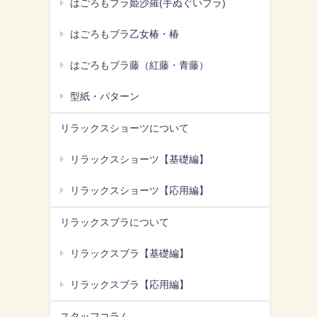
はごろもブラ姫沙羅(手ぬぐいブラ)
はごろもブラ乙女椿・椿
はごろもブラ藤（紅藤・青藤）
型紙・パターン
リラックスショーツについて
リラックスショーツ【基礎編】
リラックスショーツ【応用編】
リラックスブラについて
リラックスブラ【基礎編】
リラックスブラ【応用編】
スタッフコラム