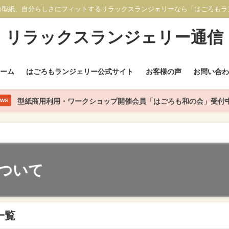
の型紙、自分らしさにフィットするリラックスランジェリーなら「はごろもラ
リラックスランジェリー通信
ホーム
はごろもランジェリー公式サイト
お客様の声
お問い合わ
型紙商用利用・ワークショップ開催会員「はごろも和の会」受付
EWS
ついて
一覧