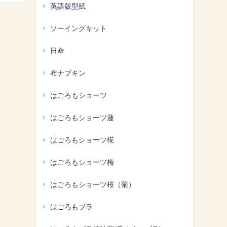
英語版型紙
ソーイングキット
日傘
布ナプキン
はごろもショーツ
はごろもショーツ蓮
はごろもショーツ椛
はごろもショーツ梅
はごろもショーツ桜（菊）
はごろもブラ