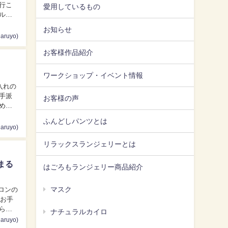
行こ
愛用しているもの
お知らせ
ruyo)
お客様作品紹介
ワークショップ・イベント情報
お客様の声
めで
ふんどしパンツとは
ruyo)
リラックスランジェリーとは
まる
はごろもランジェリー商品紹介
マスク
 お手
ナチュラルカイロ
ruyo)