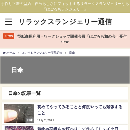
手作り下着の型紙、自分らしさにフィットするリラックスランジェリーなら
「はごろもランジェリー」
リラックスランジェリー通信
型紙商用利用・ワークショップ開催会員「はごろも和の会」受付
NEWS
中★
ホーム
はごろもランジェリー商品紹介
日傘
日傘
日傘の記事一覧
初めてやってみることと何度やっても緊張する
こと
日傘
12月 2, 2021
着物や羽織をお預かりして作る【リメイク日