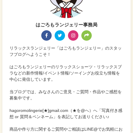
はごろもランジェリー事務局
リラックスランジェリー「はごろもランジェリー」のスタッ
フブログへようこそ！
はごろもランジェリーのリラックスショーツ・リラックスブ
ラなどの新作情報/イベント情報/ソーイングお役立ち情報を
中心に発信しています。
当ブログでは、みなさんのご意見・ご質問・作品やご感想を
募集中です。
hagoromolingerie[★]gmail.com（★を@へ）へ「写真付き感
想 or 質問＆ペンネーム」を表記してお送りください♪
商品や作り方に関するご質問やご相談はLINE@でお気軽にお