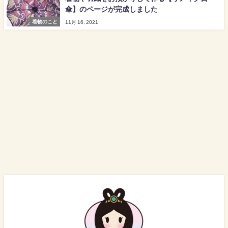
傘】のページが完成しました
着物のこと
11月 16, 2021