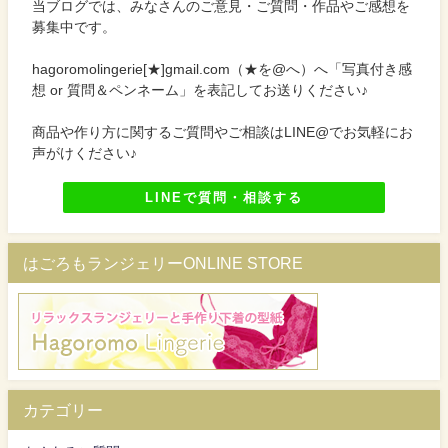
当ブログでは、みなさんのご意見・ご質問・作品やご感想を
募集中です。
hagoromolingerie[★]gmail.com（★を@へ）へ「写真付き感
想 or 質問＆ペンネーム」を表記してお送りください♪
商品や作り方に関するご質問やご相談はLINE@でお気軽にお
声がけください♪
LINEで質問・相談する
はごろもランジェリーONLINE STORE
カテゴリー