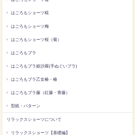
はごろもショーツ椛
はごろもショーツ梅
はごろもショーツ桜（菊）
はごろもブラ
はごろもブラ姫沙羅(手ぬぐいブラ)
はごろもブラ乙女椿・椿
はごろもブラ藤（紅藤・青藤）
型紙・パターン
リラックスショーツについて
リラックスショーツ【基礎編】