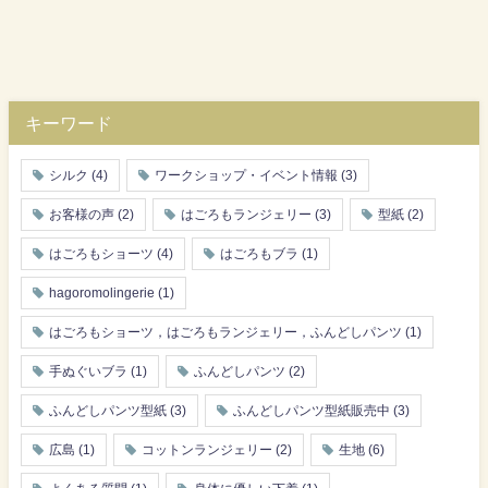
キーワード
シルク
(4)
ワークショップ・イベント情報
(3)
お客様の声
(2)
はごろもランジェリー
(3)
型紙
(2)
はごろもショーツ
(4)
はごろもブラ
(1)
hagoromolingerie
(1)
はごろもショーツ，はごろもランジェリー，ふんどしパンツ
(1)
手ぬぐいブラ
(1)
ふんどしパンツ
(2)
ふんどしパンツ型紙
(3)
ふんどしパンツ型紙販売中
(3)
広島
(1)
コットンランジェリー
(2)
生地
(6)