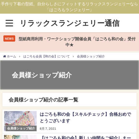
手作り下着の型紙、自分らしさにフィットするリラックスランジェリーなら
「はごろもランジェリー」
リラックスランジェリー通信
型紙商用利用・ワークショップ開催会員「はごろも和の会」受付
NEWS
中★
ホーム
はごろも会員【和の会】について
会員様ショップ紹介
会員様ショップ紹介
会員様ショップ紹介の記事一覧
はごろも和の会【スキルチェック】合格おめで
とうございます
会員様ショップ紹介
8月 7, 2021
【はごろも和の会】新しい仲間をご紹介しまー