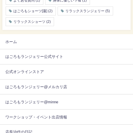
よくある質問
(1)
身体に優しい下着
(1)
はごろもショーツ[蓮]
(2)
リラックスランジェリー
(5)
リラックスショーツ
(2)
ホーム
はごろもランジェリー公式サイト
公式オンラインストア
はごろもランジェリー@メルカリ店
はごろもランジェリー@minne
ワークショップ・イベント出店情報
店長治代の日記